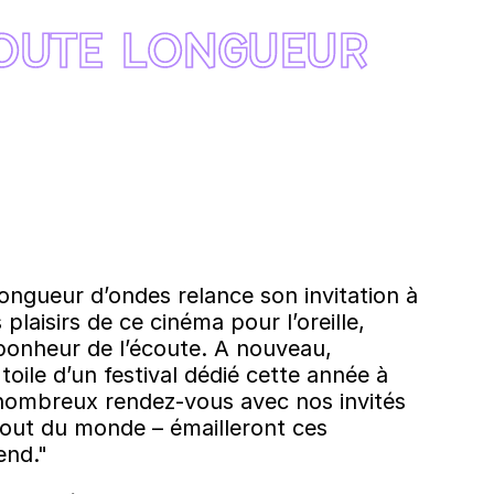
ÉCOUTE LONGUEUR
Longueur d’ondes relance son invitation à
plaisirs de ce cinéma pour l’oreille,
 bonheur de l’écoute. A nouveau,
oile d’un festival dédié cette année à
de nombreux rendez-vous avec nos invités
bout du monde – émailleront ces
end."