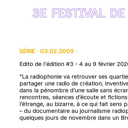
3E FESTIVAL DE
SÉRIE · 03.02.2005 ·
Edito de l'édition #3 - 4 au 9 février 202
"La radiophonie va retrouver ses quartie
partager une radio de création, inventive
dans la pénombre d’une salle sans écran
rencontres, séances d’écoute et fictions
l’étrange, au bizarre, à ce qui fait sen
– du documentaire au journalisme radio
quelques jours de novembre dans un Bre