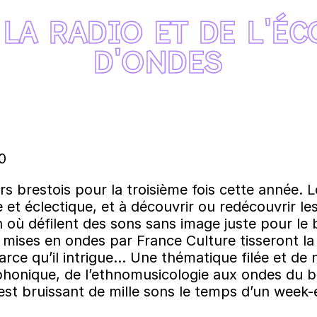
 LA RADIO ET DE L'
D'ONDES
0
rs brestois pour la troisième fois cette année. 
 et éclectique, et à découvrir ou redécouvrir les 
 où défilent des sons sans image juste pour le
 mises en ondes par France Culture tisseront la t
s parce qu’il intrigue… Une thématique filée et 
phonique, de l’ethnomusicologie aux ondes du 
st bruissant de mille sons le temps d’un week-