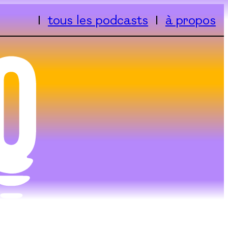
tous les podcasts
à propos