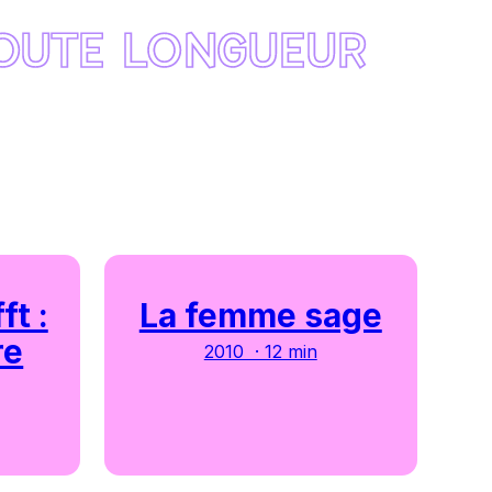
ÉCOUTE LONGUEUR
ft :
La femme sage
re
2010 · 12 min