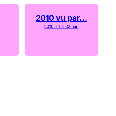
y
2010 vu par…
2010 · 1 h 32 min