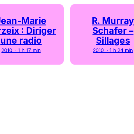
Jean-Marie
R. Murra
zeix : Diriger
Schafer –
une radio
Sillages
2010 · 1 h 17 min
2010 · 1 h 24 min