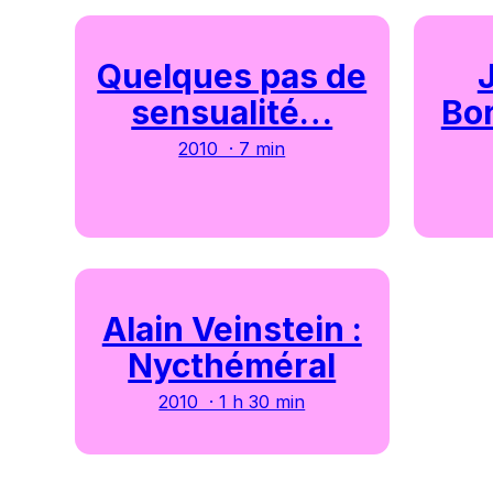
Quelques pas de
sensualité…
Bor
2010 · 7 min
Alain Veinstein :
Nycthéméral
2010 · 1 h 30 min