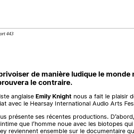
rivoiser de manière ludique le monde na
prouvera le contraire.
iste anglaise
Emily Knight
nous a fait le plaisir 
at avec le Hearsay International Audio Arts Fest
ous présente ses récentes productions. D’abor
en intime que l’homme noue avec les biotopes qui
pley reviennent ensemble sur le documentaire qu