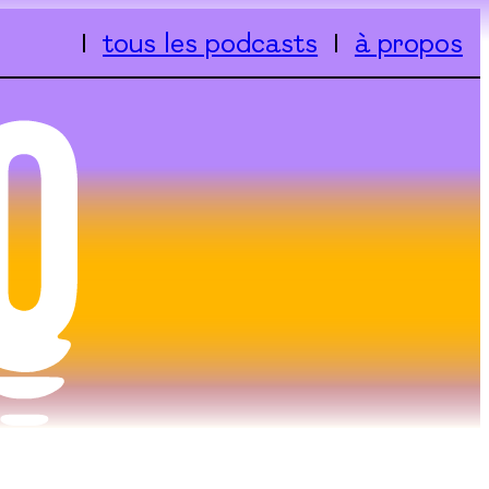
tous les podcasts
à propos