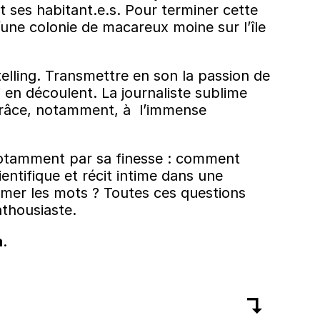
t ses habitant.e.s. Pour terminer cette
 d’une colonie de macareux moine sur l’île
elling. Transmettre en son la passion de
i en découlent. La journaliste sublime
 grâce, notamment, à l’immense
 notamment par sa finesse : comment
entifique et récit intime dans une
mer les mots ? Toutes ces questions
nthousiaste.
a
.