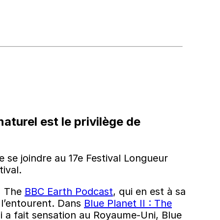
turel est le privilège de
de se joindre au 17e Festival Longueur
ival.
d, The
BBC Earth Podcast
, qui en est à sa
 l’entourent. Dans
Blue Planet II : The
i a fait sensation au Royaume-Uni, Blue