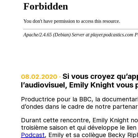
Si vous croyez qu’app
08.02.2020 ·
l’audiovisuel, Emily Knight vous 
Productrice pour la BBC, la documentar
d’ondes dans le cadre de notre partenari
Durant cette rencontre, Emily Knight n
troisième saison et qui développe le li
Podcast
, Emily et sa collègue Becky Ri