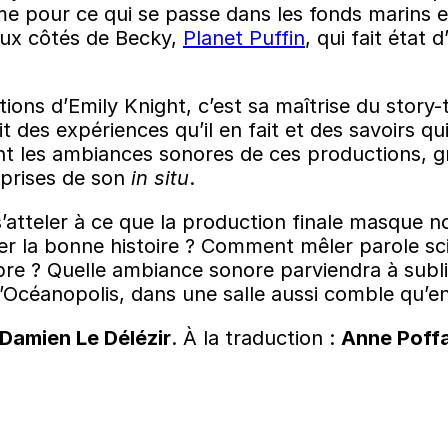
omme pour ce qui se passe dans les fonds marins e
 aux côtés de Becky,
Planet Puffin
, qui fait état
ns d’Emily Knight, c’est sa maîtrise du story-t
 des expériences qu’il en fait et des savoirs qu
ment les ambiances sonores de ces productions,
 prises de son
in situ
.
 s’atteler à ce que la production finale masque
ter la bonne histoire ? Comment mêler parole sci
re ? Quelle ambiance sonore parviendra à subli
d’Océanopolis, dans une salle aussi comble qu’e
Damien Le Délézir
. À la traduction :
Anne Poff