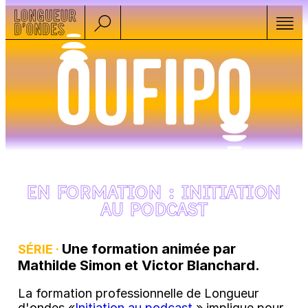
EN FORMATION : INITIATION
AU PODCAST
Une formation animée par
SÉRIE ·
Mathilde Simon et Victor Blanchard.
La formation professionnelle de Longueur
d'ondes «
Initiation au podcast
» implique pour