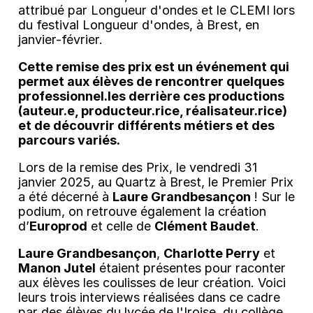
attribué par Longueur d'ondes et le CLEMI lors
du festival Longueur d'ondes, à Brest, en
janvier-février.
Cette remise des prix est un événement qui
permet aux élèves de rencontrer quelques
professionnel.les derrière ces productions
(auteur.e, producteur.rice, réalisateur.rice)
et de découvrir différents métiers et des
parcours variés.
Lors de la remise des Prix, le vendredi 31
janvier 2025, au Quartz à Brest, le Premier Prix
a été décerné à
Laure Grandbesançon
! Sur le
podium, on retrouve également la création
d’
Europrod
et celle de
Clément Baudet
.
Laure Grandbesançon
,
Charlotte Perry
et
Manon Jutel
étaient présentes pour raconter
aux élèves les coulisses de leur création. Voici
leurs trois interviews réalisées dans ce cadre
par des élèves du lycée de l'Iroise, du collège