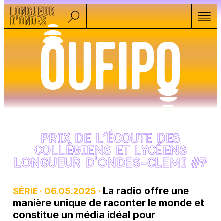
PRIX DE L’ÉCOUTE DES
COLLÉGIENS ET LYCÉENS
LONGUEUR D'ONDES-CLEMI #7
La radio offre une
SÉRIE · 06.05.2025 ·
manière unique de raconter le monde et
constitue un média idéal pour