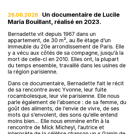
Un documentaire de Lucile
26.06.2026 ·
Maria Bouillant, réalisé en 2023.
Bernadette vit depuis 1967 dans un
appartement, de 30 m², au 8e étage d’un
immeuble du 20e arrondissement de Paris. Elle
y a vécu aux côtés de sa compagne, jusqu’à la
mort de celle-ci en 2010. Elles ont, la plupart
du temps ensemble, travaillé dans les usines de
la région parisienne.
Dans ce documentaire, Bernadette fait le récit
de sa rencontre avec Yvonne, leur fuite
rocambolesque, leur vie parisienne. Elle nous
parle également de l’absence : de sa femme, du
goût des aliments, de l’envie de vivre, de ses
mots qui s’envolent, des sons qu’elle entend
moins bien… Elle nous emmène enfin à la
rencontre de Mick Micheyl, l’autrice et
interprète de la célèbre chanson un « Gamin de