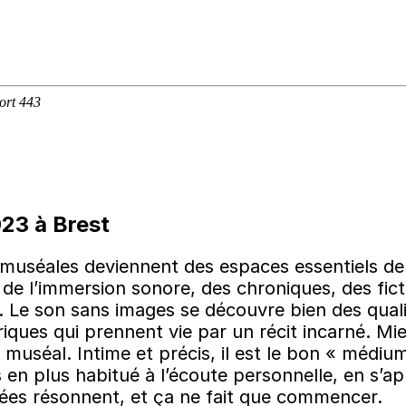
023 à Brest
 muséales deviennent des espaces essentiels de 
à de l’immersion sonore, des chroniques, des fi
 Le son sans images se découvre bien des qualit
iques qui prennent vie par un récit incarné. Mie
os muséal. Intime et précis, il est le bon « méd
s en plus habitué à l’écoute personnelle, en s’ap
usées résonnent, et ça ne fait que commencer.