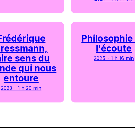
Frédérique
Philosophie
Pressmann,
l'écoute
aire sens du
2025 · 1 h 16 min
nde qui nous
entoure
2023 · 1 h 20 min