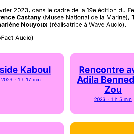
évrier 2023, dans le cadre de la 19e édition du 
rence Castany
(Musée National de la Marine),
arlène Nouyoux
(réalisatrice à Wave Audio).
oFact Audio)
nside Kaboul
Rencontre a
Adila Benned
2023 · 1 h 17 min
Zou
2023 · 1 h 5 min