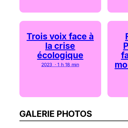
Trois voix face à
la crise
écologique
f
mo
2023 · 1 h 18 min
GALERIE PHOTOS