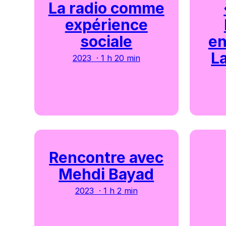
La radio comme
expérience
sociale
en
L
2023 · 1 h 20 min
Rencontre avec
Mehdi Bayad
2023 · 1 h 2 min