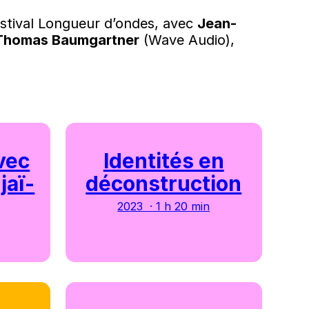
Festival Longueur d’ondes, avec
Jean-
Thomas Baumgartner
(Wave Audio),
vec
Identités en
jaï-
déconstruction
2023 · 1 h 20 min