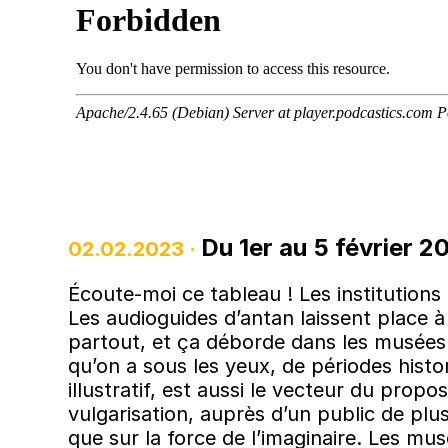
Du 1er au 5 février 2
02.02.2023 ·
Écoute-moi ce tableau ! Les institutions
Les audioguides d’antan laissent place 
partout, et ça déborde dans les musées.
qu’on a sous les yeux, de périodes histor
illustratif, est aussi le vecteur du prop
vulgarisation, auprès d’un public de plu
que sur la force de l’imaginaire. Les m