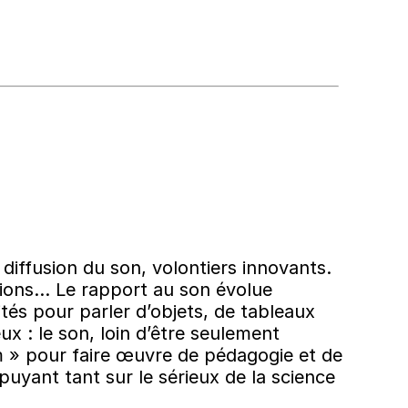
diffusion du son, volontiers innovants.
ctions… Le rapport au son évolue
és pour parler d’objets, de tableaux
ux : le son, loin d’être seulement
ium » pour faire œuvre de pédagogie et de
puyant tant sur le sérieux de la science