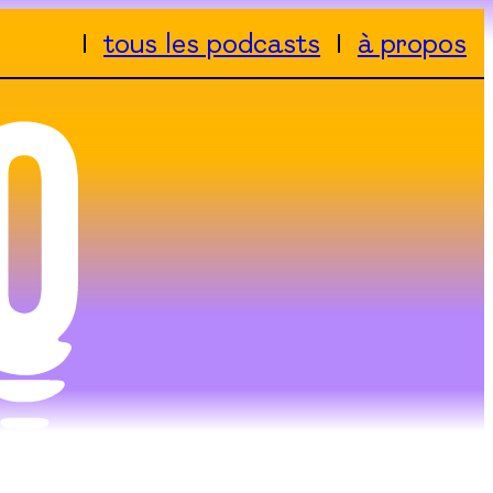
tous les podcasts
à propos