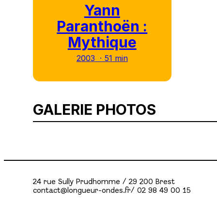
Yann
Paranthoën :
Mythique
2003 · 51 min
GALERIE PHOTOS
24 rue Sully Prudhomme / 29 200 Brest
contact@longueur-ondes.fr/ 02 98 49 00 15