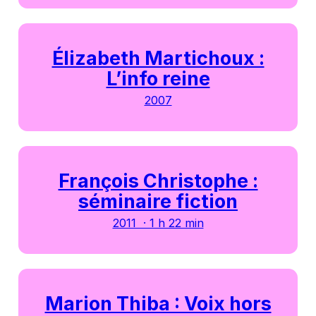
Élizabeth Martichoux :
L’info reine
2007
François Christophe :
séminaire fiction
2011 · 1 h 22 min
Marion Thiba : Voix hors