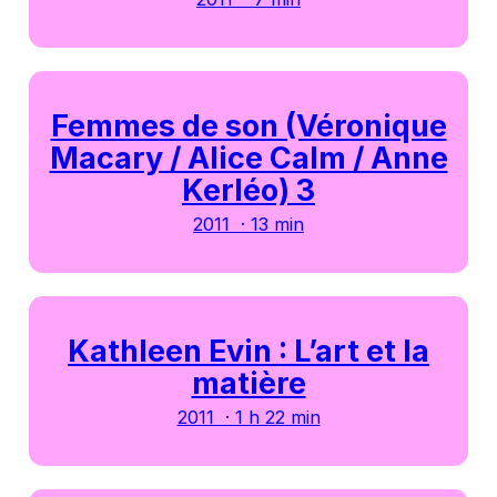
Femmes de son (Véronique
Macary / Alice Calm / Anne
Kerléo) 3
2011 · 13 min
Kathleen Evin : L’art et la
matière
2011 · 1 h 22 min