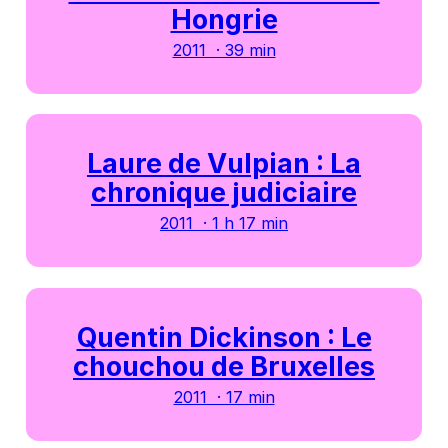
Hongrie
2011 · 39 min
Laure de Vulpian : La
chronique judiciaire
2011 · 1 h 17 min
Quentin Dickinson : Le
chouchou de Bruxelles
2011 · 17 min