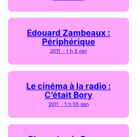
Edouard Zambeaux :
Périphérique
2011 · 1 h 5 min
Le cinéma à la radio :
C’était Bory
2011 · 1 h 55 min