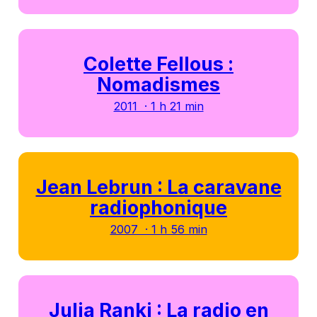
Colette Fellous :
Nomadismes
2011 · 1 h 21 min
Jean Lebrun : La caravane
radiophonique
2007 · 1 h 56 min
Julia Ranki : La radio en