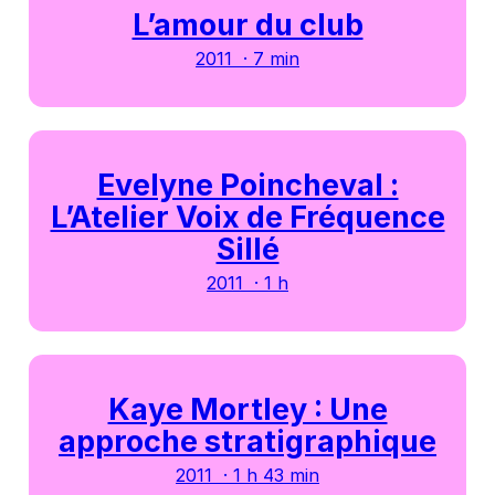
L’amour du club
2011 · 7 min
Evelyne Poincheval :
L’Atelier Voix de Fréquence
Sillé
2011 · 1 h
Kaye Mortley : Une
approche stratigraphique
2011 · 1 h 43 min