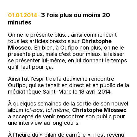
3 fois plus ou moins 20
01.01.2014 ·
minutes
On ne le présente plus… ainsi commencent
tous les articles brestois sur
Christophe
Miossec
. Eh bien, à Oufipo non plus, on ne le
présente plus, mais c’est pour mieux le laisser
se présenter lui-même, en lui donnant le temps
qu’il faut pour ça.
Ainsi fut l’esprit de la deuxième rencontre
Oufipo, qui se tenait en direct et en public de la
médiathèque Saint-Marc le 18 avril 2014.
À quelques semaines de la sortie de son nouvel
album
Ici-bas, Ici même
,
Christophe Miossec
a accepté de venir rencontrer son public pour
une interview au long cours.
À l’heure du « bilan de carrière », il est revenu