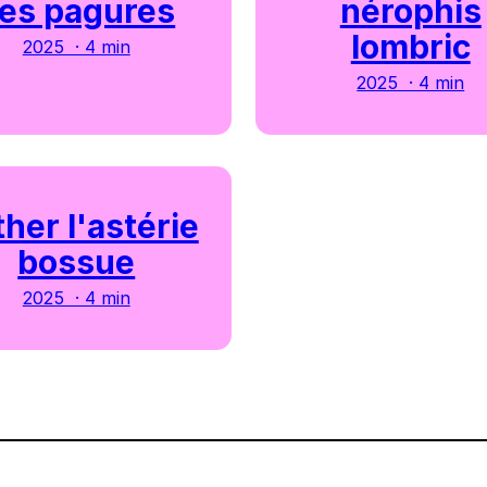
es pagures
nérophis
lombric
2025 · 4 min
2025 · 4 min
her l'astérie
bossue
2025 · 4 min