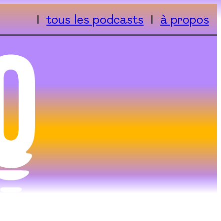
tous les podcasts
à propos