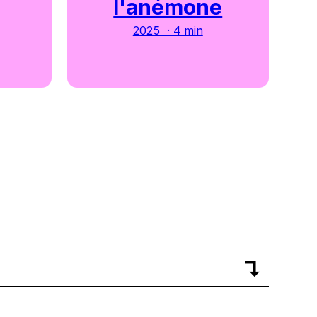
l'anémone
2025 · 4 min