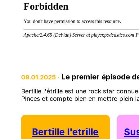
Le premier épisode de
09.01.2025 ·
Bertille l'étrille est une rock star conn
Pinces et compte bien en mettre plein la
Bertille l'etrille
Sus