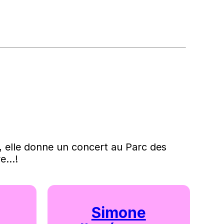
ir, elle donne un concert au Parc des
...!
Simone