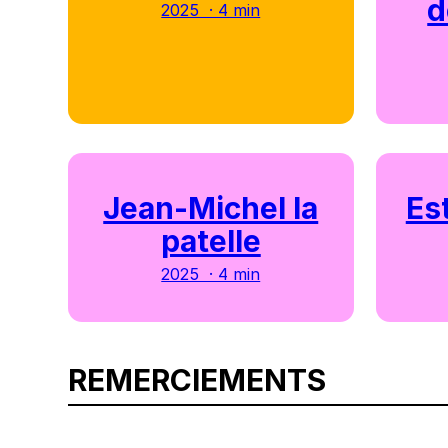
d
2025 · 4 min
Jean-Michel la
Est
patelle
2025 · 4 min
REMERCIEMENTS