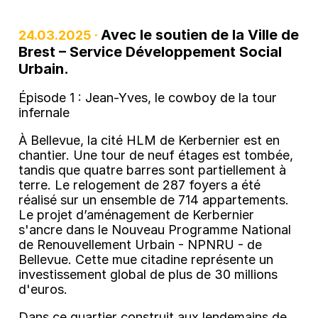
Avec le soutien de la Ville de
24.03.2025 ·
Brest – Service Développement Social
Urbain.
Épisode 1 : Jean-Yves, le cowboy de la tour
infernale
À Bellevue, la cité HLM de Kerbernier est en
chantier. Une tour de neuf étages est tombée,
tandis que quatre barres sont partiellement à
terre. Le relogement de 287 foyers a été
réalisé sur un ensemble de 714 appartements.
Le projet d’aménagement de Kerbernier
s'ancre dans le Nouveau Programme National
de Renouvellement Urbain - NPNRU - de
Bellevue. Cette mue citadine représente un
investissement global de plus de 30 millions
d'euros.
Dans ce quartier construit aux lendemains de