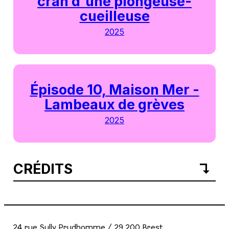
cran d'une plongeuse-
cueilleuse
2025
Épisode 10, Maison Mer -
Lambeaux de grèves
2025
CRÉDITS
24 rue Sully Prudhomme / 29 200 Brest