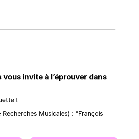
s vous invite à l’éprouver dans
ette !
 Recherches Musicales) : "François