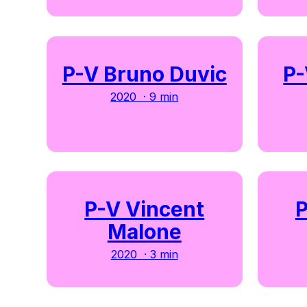
P-V Bruno Duvic
P-
2020 · 9 min
P-V Vincent
P
Malone
2020 · 3 min