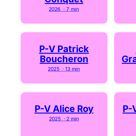
2026 · 7 min
P-V Patrick
Boucheron
Gr
2025 · 13 min
P-V Alice Roy
P-
2025 · 2 min