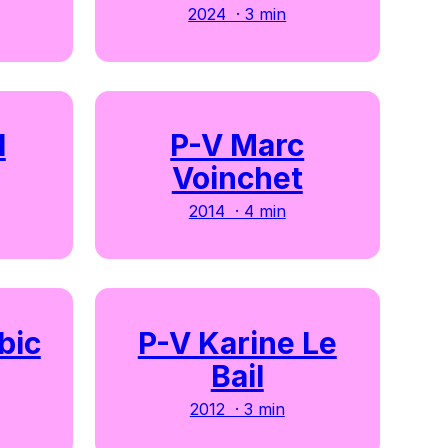
2024 · 3 min
l
P-V Marc
Voinchet
2014 · 4 min
bic
P-V Karine Le
Bail
2012 · 3 min