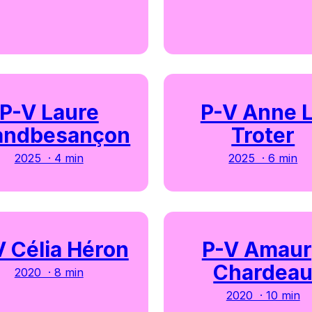
P-V Laure
P-V Anne 
andbesançon
Troter
2025 · 4 min
2025 · 6 min
V Célia Héron
P-V Amau
Chardea
2020 · 8 min
2020 · 10 min