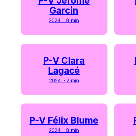
P-V Jérôme
Garcin
2024 · 8 min
P-V Clara
Lagacé
2024 · 2 min
P-V Félix Blume
2024 · 8 min