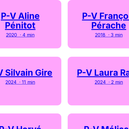
P-V Aline
P-V Franço
Pénitot
Pérache
2020 · 4 min
2018 · 3 min
V Silvain Gire
P-V Laura R
2024 · 11 min
2024 · 2 min