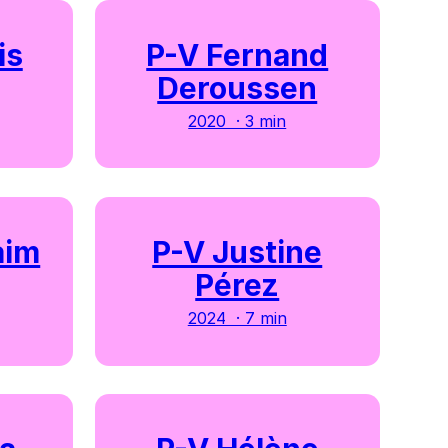
is
P-V Fernand
Deroussen
2020 · 3 min
aim
P-V Justine
Pérez
2024 · 7 min