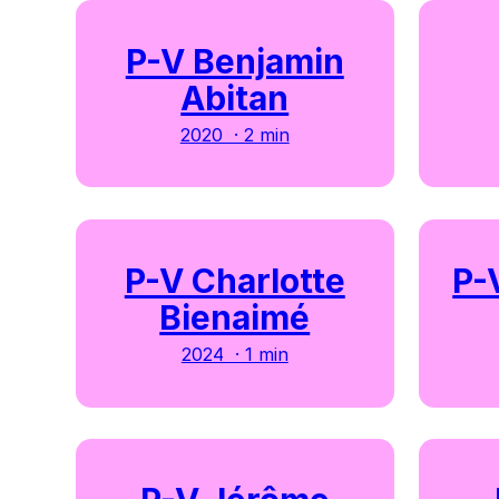
P-V Benjamin
Abitan
2020 · 2 min
P-V Charlotte
P-
Bienaimé
2024 · 1 min