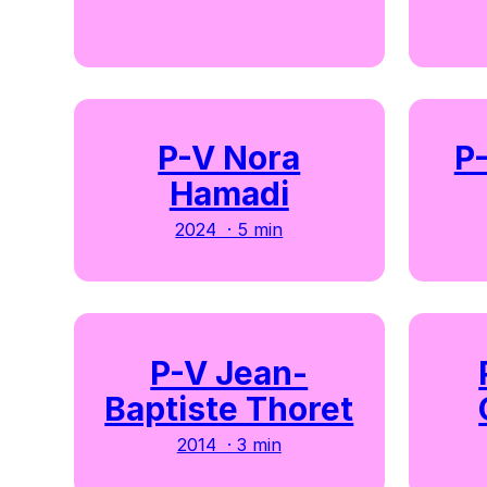
P-V Nora
P-
Hamadi
2024 · 5 min
P-V Jean-
Baptiste Thoret
2014 · 3 min