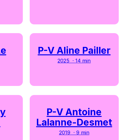
Le
P-V Aline Pailler
2025 · 14 min
ry
P-V Antoine
u
Lalanne-Desmet
2019 · 9 min