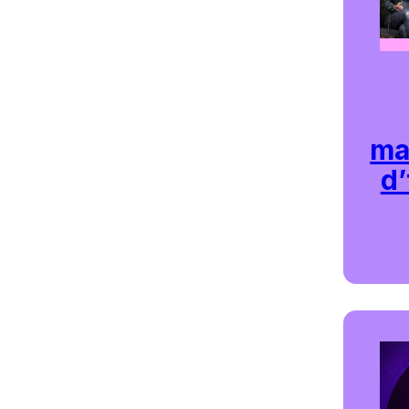
ma
d’