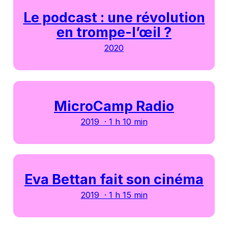
Le podcast : une révolution
en trompe-l’œil ?
2020
MicroCamp Radio
2019 · 1 h 10 min
Eva Bettan fait son cinéma
2019 · 1 h 15 min