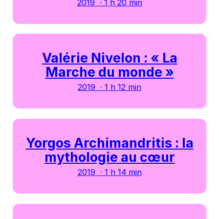
2019 · 1 h 20 min
Valérie Nivelon : « La
Marche du monde »
2019 · 1 h 12 min
Yorgos Archimandritis : la
mythologie au cœur
2019 · 1 h 14 min