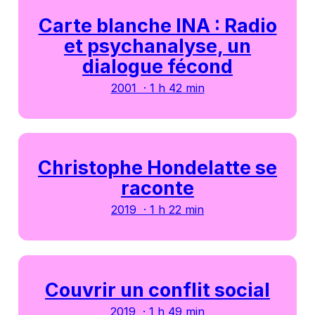
Carte blanche INA : Radio
et psychanalyse, un
dialogue fécond
2001 · 1 h 42 min
Christophe Hondelatte se
raconte
2019 · 1 h 22 min
Couvrir un conflit social
2019 · 1 h 49 min