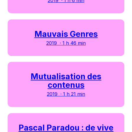
2019 · 1 h 6 min
Mauvais Genres
2019 · 1 h 46 min
Mutualisation des
contenus
2019 · 1 h 21 min
Pascal Paradou : de vive