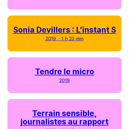
Sonia Devillers : L’instant S
2019 · 1 h 23 min
Tendre le micro
2019
Terrain sensible,
journalistes au rapport