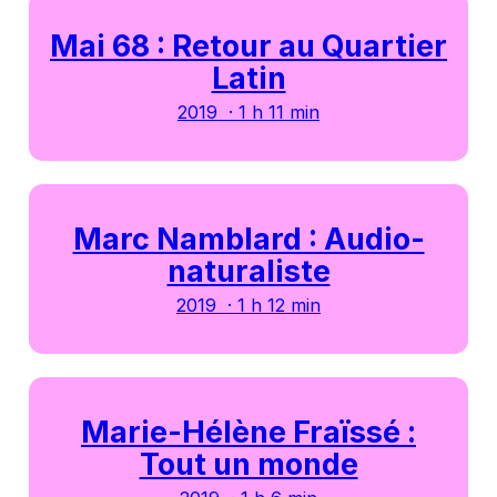
Mai 68 : Retour au Quartier
Latin
2019 · 1 h 11 min
Marc Namblard : Audio-
naturaliste
2019 · 1 h 12 min
Marie-Hélène Fraïssé :
Tout un monde