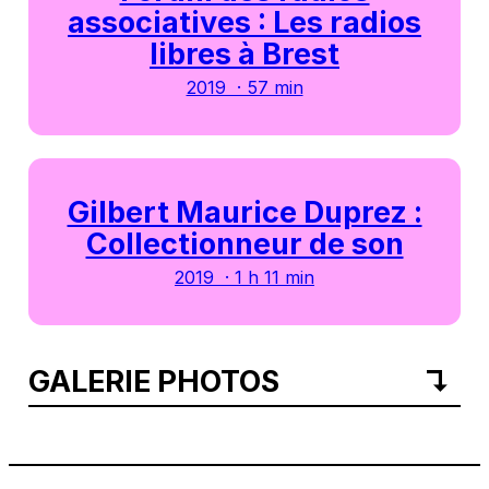
associatives : Les radios
libres à Brest
2019 · 57 min
Gilbert Maurice Duprez :
Collectionneur de son
2019 · 1 h 11 min
GALERIE PHOTOS