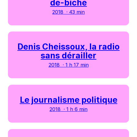
de-biche
2018 · 43 min
Denis Cheissoux, la radio
sans dérailler
2018 · 1 h 17 min
Le journalisme politique
2018 · 1 h 6 min