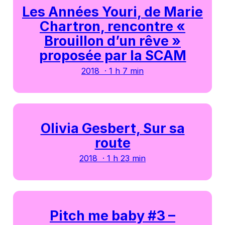
Les Années Youri, de Marie
Chartron, rencontre «
Brouillon d’un rêve »
proposée par la SCAM
2018 · 1 h 7 min
Olivia Gesbert, Sur sa
route
2018 · 1 h 23 min
Pitch me baby #3 –