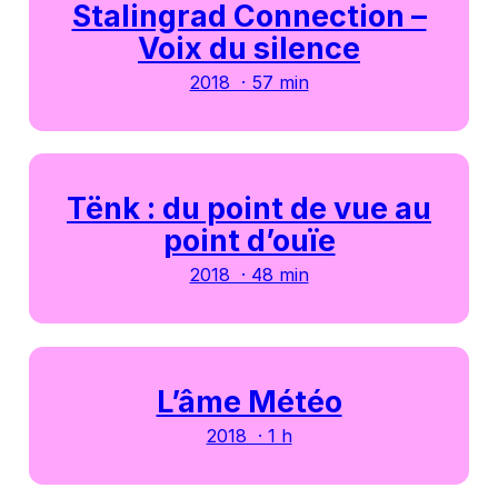
Stalingrad Connection –
Voix du silence
2018 · 57 min
Tënk : du point de vue au
point d’ouïe
2018 · 48 min
L’âme Météo
2018 · 1 h