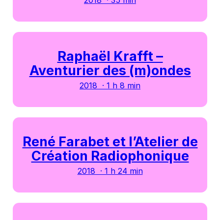
2018 · 35 min
Raphaël Krafft –
Aventurier des (m)ondes
2018 · 1 h 8 min
René Farabet et l’Atelier de
Création Radiophonique
2018 · 1 h 24 min