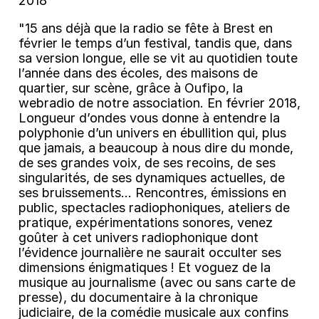
2018
"15 ans déjà que la radio se fête à Brest en
février le temps d’un festival, tandis que, dans
sa version longue, elle se vit au quotidien toute
l’année dans des écoles, des maisons de
quartier, sur scène, grâce à Oufipo, la
webradio de notre association. En février 2018,
Longueur d’ondes vous donne à entendre la
polyphonie d’un univers en ébullition qui, plus
que jamais, a beaucoup à nous dire du monde,
de ses grandes voix, de ses recoins, de ses
singularités, de ses dynamiques actuelles, de
ses bruissements… Rencontres, émissions en
public, spectacles radiophoniques, ateliers de
pratique, expérimentations sonores, venez
goûter à cet univers radiophonique dont
l’évidence journalière ne saurait occulter ses
dimensions énigmatiques ! Et voguez de la
musique au journalisme (avec ou sans carte de
presse), du documentaire à la chronique
judiciaire, de la comédie musicale aux confins