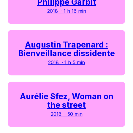
Philippe Garbit
2018 · 1 h 16 min
Augustin Trapenard :
Bienveillance dissidente
2018 · 1 h 5 min
Aurélie Sfez, Woman on
the street
2018 · 50 min