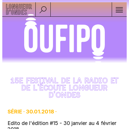
15E FESTIVAL DE LA RADIO ET
DE L'ÉCOUTE LONGUEUR
D'ONDES
SÉRIE · 30.01.2018 ·
Edito de l'édition #15 - 30 janvier au 4 février