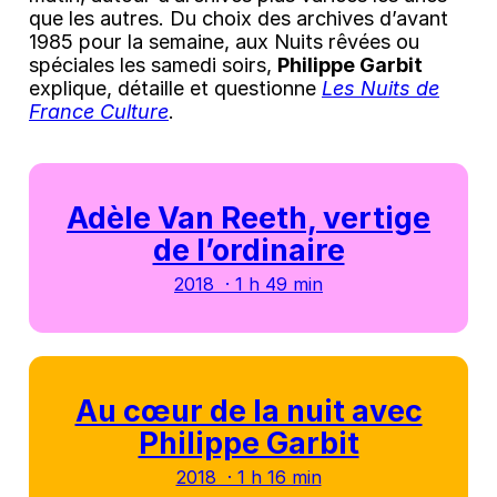
que les autres. Du choix des archives d’avant
1985 pour la semaine, aux Nuits rêvées ou
spéciales les samedi soirs,
Philippe Garbit
explique, détaille et questionne
Les Nuits de
France Culture
.
Adèle Van Reeth, vertige
de l’ordinaire
2018 · 1 h 49 min
Au cœur de la nuit avec
Philippe Garbit
2018 · 1 h 16 min