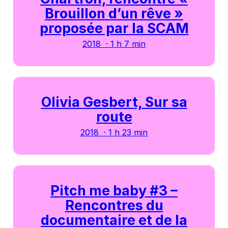
Brouillon d’un rêve »
proposée par la SCAM
2018 · 1 h 7 min
Olivia Gesbert, Sur sa
route
2018 · 1 h 23 min
Pitch me baby #3 –
Rencontres du
documentaire et de la