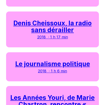
Denis Cheissoux, la radio
sans dérailler
2018 · 1 h 17 min
Le journalisme politique
2018 · 1 h 6 min
Les Années Youri, de Marie
Chartron, rencontre «