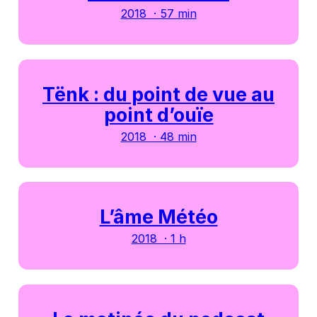
2018 · 57 min
Tënk : du point de vue au
point d’ouïe
2018 · 48 min
L’âme Météo
2018 · 1 h