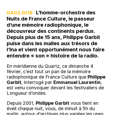
L’homme-orchestre des
04.02.2018 ·
Nuits de France Culture, le passeur
d’une mémoire radiophonique, le
découvreur des continents perdus.
Depuis plus de 15 ans, Philippe Garbit
puise dans les malles aux trésors de
l’Ina et vient opportunément nous faire
entendre « son » histoire de la radio.
En méridienne du Quartz, ce dimanche 4
février, c’est tout un pan de la mémoire
radiophonique de France Culture que
Philippe
Garbit
, interrogé par
Emmanuel Laurentin
,
est venu convoquer devant les festivaliers de
Longueur d’ondes.
Depuis 2001,
Philippe Garbit
vous tient en
éveil chaque nuit, vous, de minuit à 5h du
matin, autour d’archives plus variées les unes