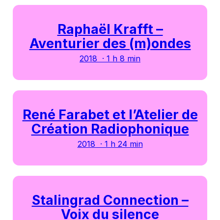
Raphaël Krafft –
Aventurier des (m)ondes
2018 · 1 h 8 min
René Farabet et l’Atelier de
Création Radiophonique
2018 · 1 h 24 min
Stalingrad Connection –
Voix du silence