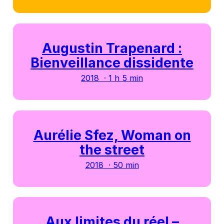
Augustin Trapenard :
Bienveillance dissidente
2018 · 1 h 5 min
Aurélie Sfez, Woman on
the street
2018 · 50 min
Aux limites du réel –