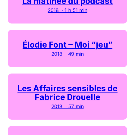
La matinée du podcast
2018 · 1 h 51 min
Élodie Font – Moi “jeu”
2018 · 49 min
Les Affaires sensibles de
Fabrice Drouelle
2018 · 57 min