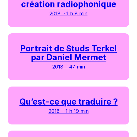
création radiophonique
2018 · 1 h 8 min
Portrait de Studs Terkel
par Daniel Mermet
2018 · 47 min
Qu’est-ce que traduire ?
2018 · 1 h 19 min