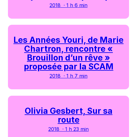
2018 · 1 h 6 min
Les Années Youri, de Marie
Chartron, rencontre «
Brouillon d’un rêve »
proposée par la SCAM
2018 · 1 h 7 min
Olivia Gesbert, Sur sa
route
2018 · 1 h 23 min