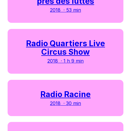
près des luttes
2018 · 53 min
Radio Quartiers Live
Circus Show
2018 · 1 h 9 min
Radio Racine
2018 · 30 min