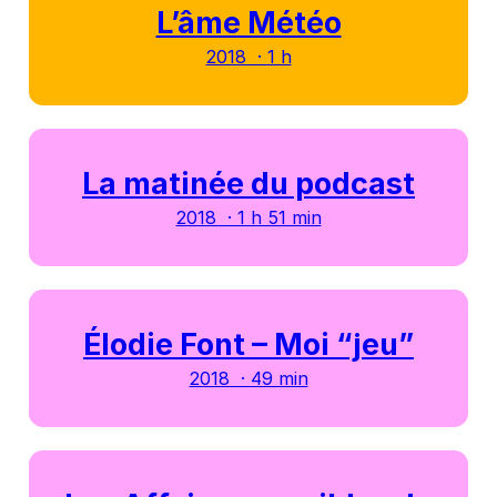
L’âme Météo
2018 · 1 h
La matinée du podcast
2018 · 1 h 51 min
Élodie Font – Moi “jeu”
2018 · 49 min