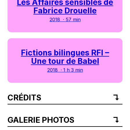
Les Affaires sensibles de
Fabrice Drouelle
2018 · 57 min
Fictions bilingues RFI –
Une tour de Babel
2018 · 1 h 3 min
CRÉDITS
GALERIE PHOTOS