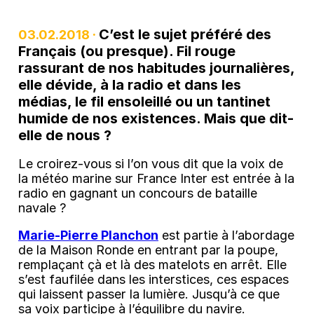
C’est le sujet préféré des
03.02.2018 ·
Français (ou presque). Fil rouge
rassurant de nos habitudes journalières,
elle dévide, à la radio et dans les
médias, le fil ensoleillé ou un tantinet
humide de nos existences. Mais que dit-
elle de nous ?
Le croirez-vous si l’on vous dit que la voix de
la météo marine sur France Inter est entrée à la
radio en gagnant un concours de bataille
navale ?
Marie-Pierre Planchon
est partie à l’abordage
de la Maison Ronde en entrant par la poupe,
remplaçant çà et là des matelots en arrêt. Elle
s’est faufilée dans les interstices, ces espaces
qui laissent passer la lumière. Jusqu’à ce que
sa voix participe à l’équilibre du navire.