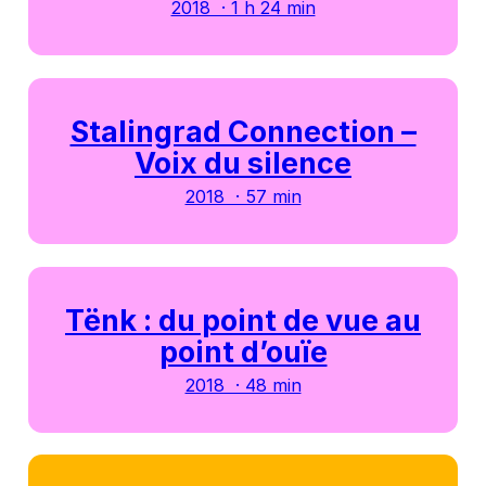
2018 · 1 h 24 min
Stalingrad Connection –
Voix du silence
2018 · 57 min
Tënk : du point de vue au
point d’ouïe
2018 · 48 min