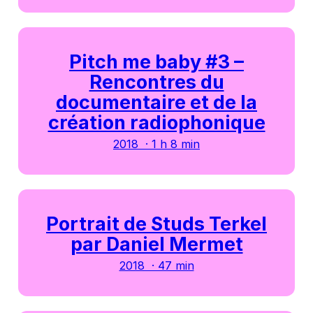
Pitch me baby #3 –
Rencontres du
documentaire et de la
création radiophonique
2018 · 1 h 8 min
Portrait de Studs Terkel
par Daniel Mermet
2018 · 47 min