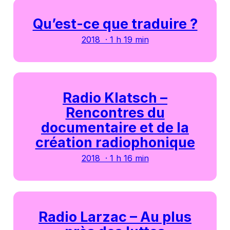
Qu’est-ce que traduire ?
2018 · 1 h 19 min
Radio Klatsch –
Rencontres du
documentaire et de la
création radiophonique
2018 · 1 h 16 min
Radio Larzac – Au plus