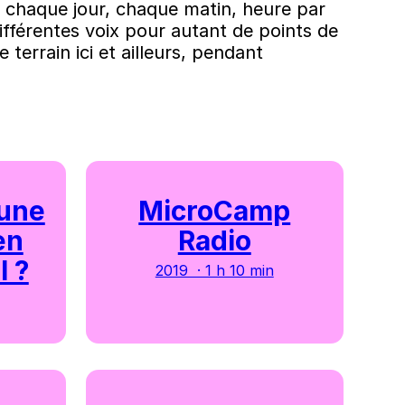
de chaque jour, chaque matin, heure par
ifférentes voix pour autant de points de
 terrain ici et ailleurs, pendant
 une
MicroCamp
en
Radio
l ?
2019 · 1 h 10 min