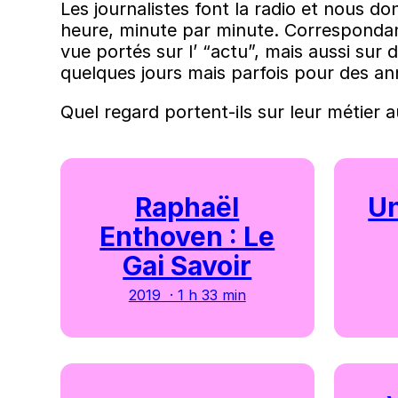
Les journalistes font la radio et nous d
heure, minute par minute. Correspondant,
vue portés sur l’ “actu”, mais aussi sur d
quelques jours mais parfois pour des an
Quel regard portent-ils sur leur métier a
Raphaël
Un
Enthoven : Le
Gai Savoir
2019 · 1 h 33 min