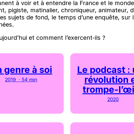
onnent à voir et à entendre la France et le mon
 pigiste, matinalier, chroniqueur, animateur, d
es sujets de fond, le temps d’une enquête, sur le
nées.
ujourd’hui et comment l’exercent-ils ?
 genre à soi
Le podcast :
révolution 
2019 · 54 min
trompe-l’œi
2020