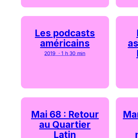
Les podcasts
américains
as
2019 · 1 h 30 min
Mai 68 : Retour
Mar
au Quartier
Latin