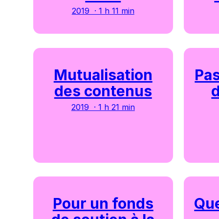
2019 · 1 h 11 min
Mutualisation
Pas
des contenus
d
2019 · 1 h 21 min
Pour un fonds
Que