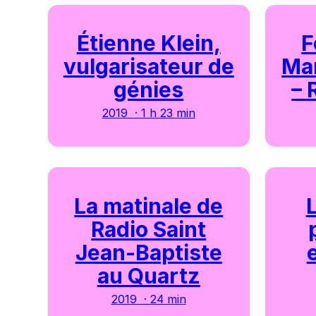
Étienne Klein,
F
vulgarisateur de
Mar
génies
– 
2019 · 1 h 23 min
La matinale de
Radio Saint
Jean-Baptiste
au Quartz
2019 · 24 min