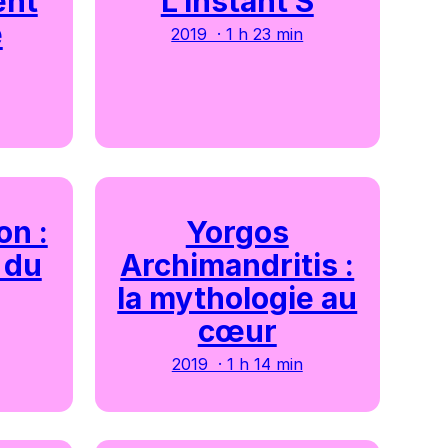
ent
L’instant S
e
2019 · 1 h 23 min
on :
Yorgos
 du
Archimandritis :
la mythologie au
cœur
2019 · 1 h 14 min