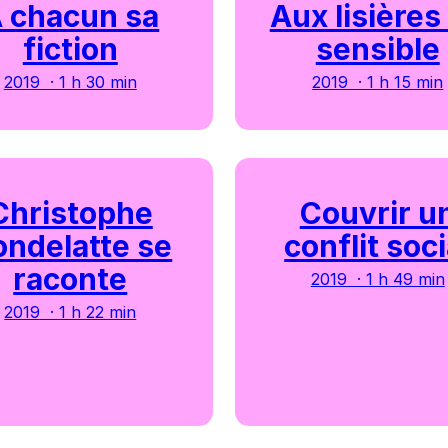
 chacun sa
Aux lisières
fiction
sensible
2019 · 1 h 30 min
2019 · 1 h 15 min
Christophe
Couvrir u
ndelatte se
conflit soci
raconte
2019 · 1 h 49 min
2019 · 1 h 22 min