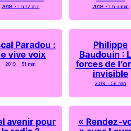
2019 · 1 h 12 min
2019 · 1 h 6 min
cal Paradou :
Philippe
e vive voix
Baudouin : 
forces de l’o
2019 · 51 min
invisible
2019 · 58 min
l avenir pour
« Rendez-v