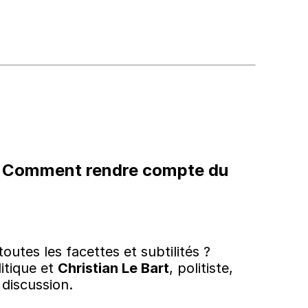
ut. Comment rendre compte du
tes les facettes et subtilités ?
litique et
Christian Le Bart
, politiste,
 discussion.