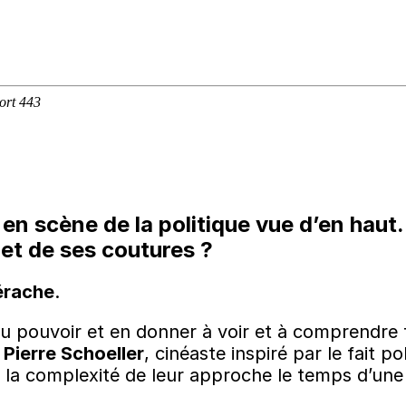
 en scène de la politique vue d’en ha
et de ses coutures ?
érache
.
pouvoir et en donner à voir et à comprendre tou
,
Pierre Schoeller
, cinéaste inspiré par le fait po
de la complexité de leur approche le temps d’une