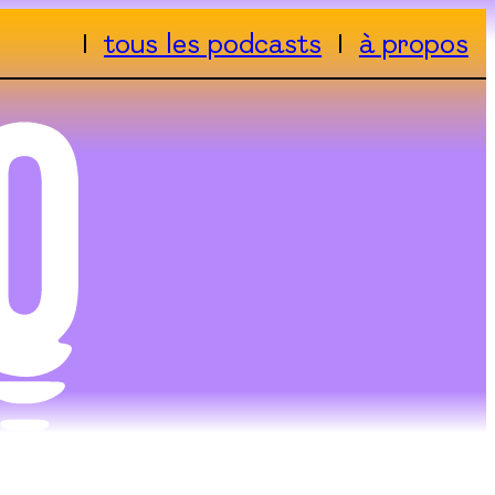
tous les podcasts
à propos