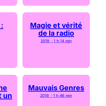
:
Magie et vérité
de la radio
2019 · 1 h 14 min
ne
Mauvais Genres
t un
2019 · 1 h 46 min