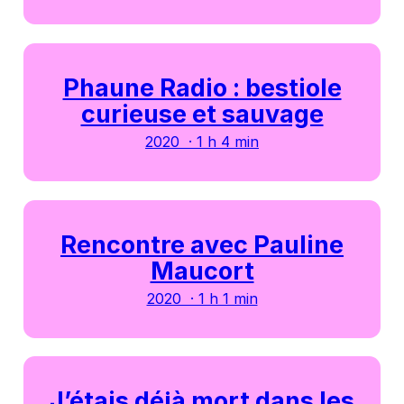
Phaune Radio : bestiole
curieuse et sauvage
2020 · 1 h 4 min
Rencontre avec Pauline
Maucort
2020 · 1 h 1 min
J’étais déjà mort dans les