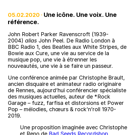
Une icône. Une voix. Une
05.02.2020 ·
référence.
John Robert Parker Ravenscroft (1939-
2004)
alias
John Peel. De Radio London à
BBC Radio 1, des Beatles aux White Stripes, de
Bowie aux Cure, une vie au service de la
musique pop, une vie à étrenner les
nouveautés, une vie à se faire un passeur.
Une conférence animée par Christophe Brault,
ancien disquaire et animateur radio originaire
de Rennes, aujourd’hui conférencier spécialiste
des musiques actuelles, auteur de *Rock
Garage – fuzz, farfisa et distorsions et Power
Pop – mélodies, chœurs & rock’n’roll 1970-
2019.
Une proposition imaginée avec Christophe
et Reno de
Bad Seeds Recordshop
.