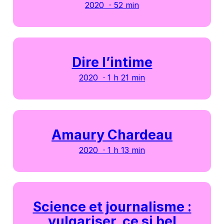
2020 · 52 min
Dire l’intime
2020 · 1 h 21 min
Amaury Chardeau
2020 · 1 h 13 min
Science et journalisme :
vulgariser, ce si bel