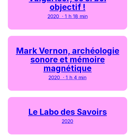
objectif !
2020 · 1 h 18 min
Mark Vernon, archéologie
sonore et mémoire
magnétique
2020 · 1 h 4 min
Le Labo des Savoirs
2020