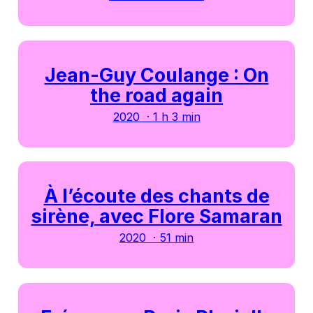
Jean-Guy Coulange : On
the road again
2020 · 1 h 3 min
À l’écoute des chants de
sirène, avec Flore Samaran
2020 · 51 min