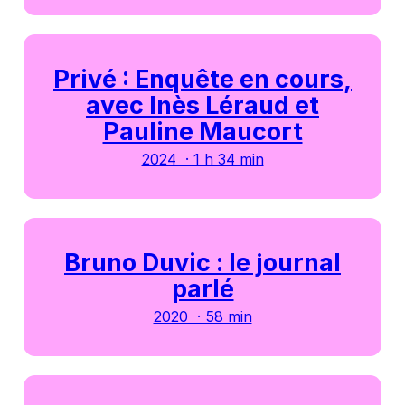
Privé : Enquête en cours,
avec Inès Léraud et
Pauline Maucort
2024 · 1 h 34 min
Bruno Duvic : le journal
parlé
2020 · 58 min