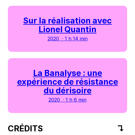
Sur la réalisation avec
Lionel Quantin
2020 · 1 h 14 min
La Banalyse : une
expérience de résistance
du dérisoire
2020 · 1 h 6 min
CRÉDITS