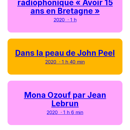
radiophonique « Avoir 15
ans en Bretagne »
2020 · 1 h
Dans la peau de John Peel
2020 · 1 h 40 min
Mona Ozouf par Jean
Lebrun
2020 · 1 h 6 min