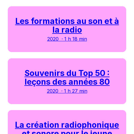
Les formations au son et à
la radio
2020 · 1 h 18 min
Souvenirs du Top 50 :
leçons des années 80
2020 · 1 h 27 min
La création radiophonique
et sonore pour le jeune