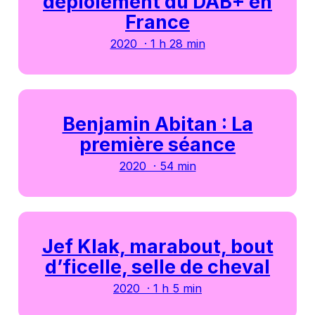
déploiement du DAB+ en
France
2020 · 1 h 28 min
Benjamin Abitan : La
première séance
2020 · 54 min
Jef Klak, marabout, bout
d’ficelle, selle de cheval
2020 · 1 h 5 min