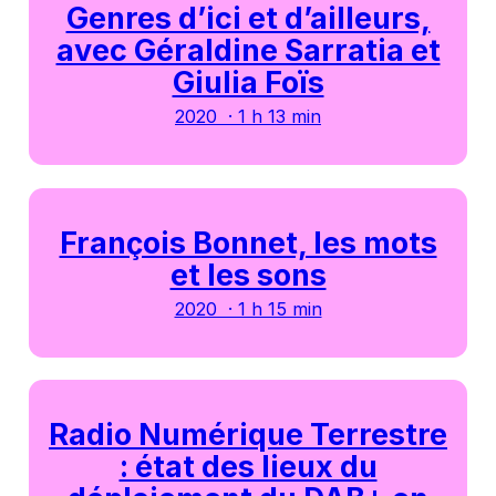
Genres d’ici et d’ailleurs,
avec Géraldine Sarratia et
Giulia Foïs
2020 · 1 h 13 min
François Bonnet, les mots
et les sons
2020 · 1 h 15 min
Radio Numérique Terrestre
: état des lieux du