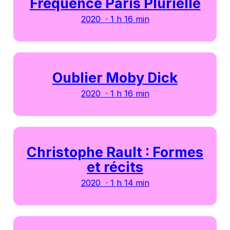
Fréquence Paris Plurielle
2020 · 1 h 16 min
Oublier Moby Dick
2020 · 1 h 16 min
Christophe Rault : Formes
et récits
2020 · 1 h 14 min