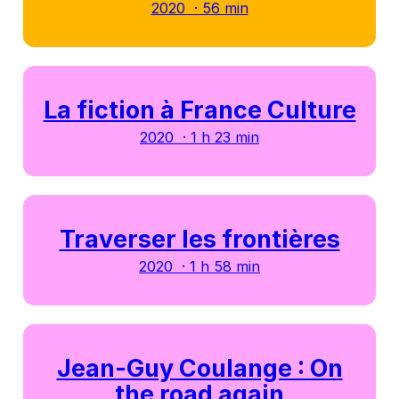
2020 · 56 min
La fiction à France Culture
2020 · 1 h 23 min
Traverser les frontières
2020 · 1 h 58 min
Jean-Guy Coulange : On
the road again