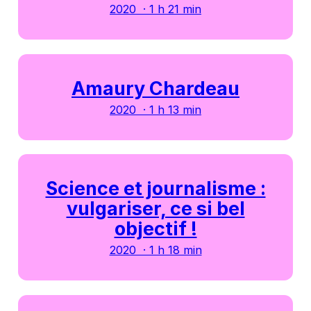
2020 · 1 h 21 min
Amaury Chardeau
2020 · 1 h 13 min
Science et journalisme :
vulgariser, ce si bel
objectif !
2020 · 1 h 18 min