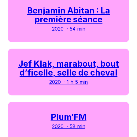
Benjamin Abitan : La
première séance
2020 · 54 min
Jef Klak, marabout, bout
d’ficelle, selle de cheval
2020 · 1 h 5 min
Plum’FM
2020 · 58 min