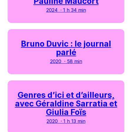
Pauline Maucort
2024 · 1 h 34 min
Bruno Duvic : le journal
parlé
2020 · 58 min
Genres d’ici et d’ailleurs,
avec Géraldine Sarratia et
Giulia Foïs
2020 · 1 h 13 min