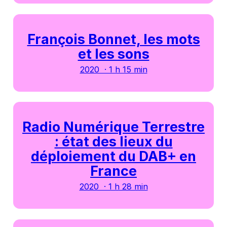
François Bonnet, les mots
et les sons
2020 · 1 h 15 min
Radio Numérique Terrestre
: état des lieux du
déploiement du DAB+ en
France
2020 · 1 h 28 min