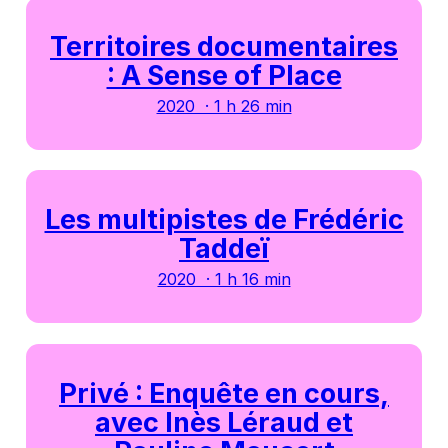
Territoires documentaires
: A Sense of Place
2020 · 1 h 26 min
Les multipistes de Frédéric
Taddeï
2020 · 1 h 16 min
Privé : Enquête en cours,
avec Inès Léraud et