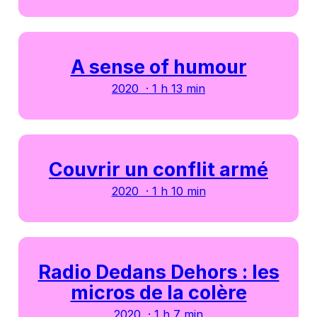
A sense of humour
2020 · 1 h 13 min
Couvrir un conflit armé
2020 · 1 h 10 min
Radio Dedans Dehors : les
micros de la colère
2020 · 1 h 7 min