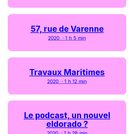
57, rue de Varenne
2020 · 1 h 5 min
Travaux Maritimes
2020 · 1 h 12 min
Le podcast, un nouvel
eldorado ?
2020 · 1 h 28 min