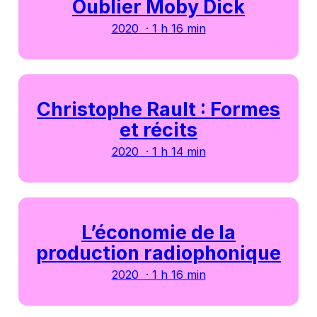
Oublier Moby Dick
2020 · 1 h 16 min
Christophe Rault : Formes
et récits
2020 · 1 h 14 min
L’économie de la
production radiophonique
2020 · 1 h 16 min