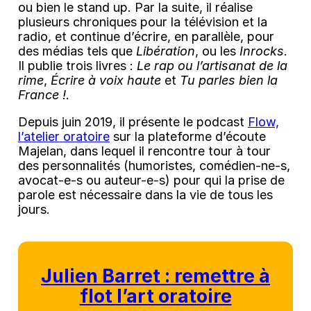
ou bien le stand up. Par la suite, il réalise
plusieurs chroniques pour la télévision et la
radio, et continue d’écrire, en parallèle, pour
des médias tels que
Libération
, ou les
Inrocks
.
Il publie trois livres :
Le rap ou l’artisanat de la
rime
,
Écrire à voix haute
et
Tu parles bien la
France !
.
Depuis juin 2019, il présente le podcast
Flow,
l’atelier oratoire
sur la plateforme d’écoute
Majelan, dans lequel il rencontre tour à tour
des personnalités (humoristes, comédien-ne-s,
avocat-e-s ou auteur-e-s) pour qui la prise de
parole est nécessaire dans la vie de tous les
jours.
Julien Barret : remettre à
flot l’art oratoire