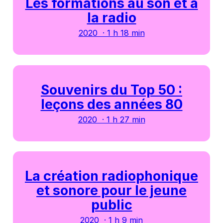
Les formations au son et à
la radio
2020 · 1 h 18 min
Souvenirs du Top 50 :
leçons des années 80
2020 · 1 h 27 min
La création radiophonique
et sonore pour le jeune
public
2020 · 1 h 9 min