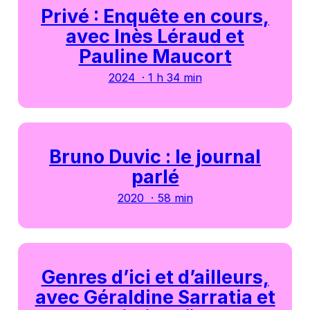
Privé : Enquête en cours,
avec Inès Léraud et
Pauline Maucort
2024 · 1 h 34 min
Bruno Duvic : le journal
parlé
2020 · 58 min
Genres d’ici et d’ailleurs,
avec Géraldine Sarratia et