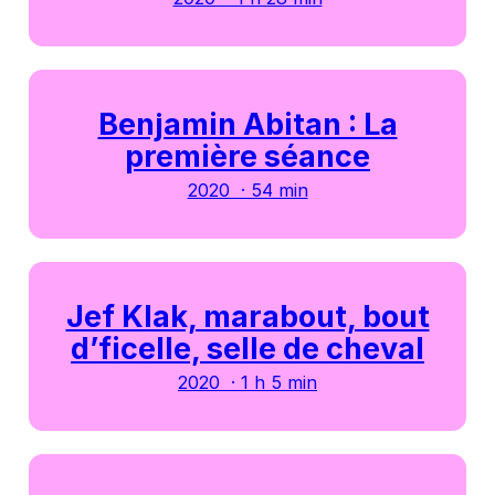
Benjamin Abitan : La
première séance
2020 · 54 min
Jef Klak, marabout, bout
d’ficelle, selle de cheval
2020 · 1 h 5 min