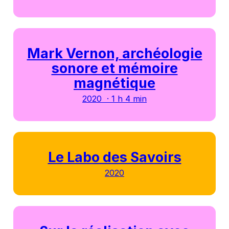
Mark Vernon, archéologie
sonore et mémoire
magnétique
2020 · 1 h 4 min
Le Labo des Savoirs
2020