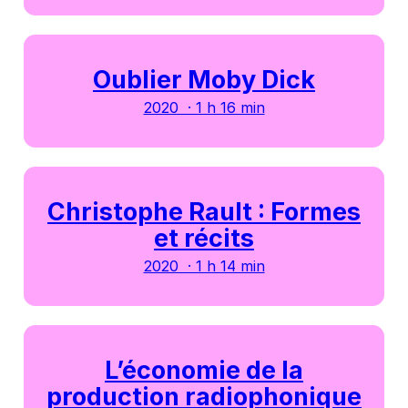
Oublier Moby Dick
2020 · 1 h 16 min
Christophe Rault : Formes
et récits
2020 · 1 h 14 min
L’économie de la
production radiophonique