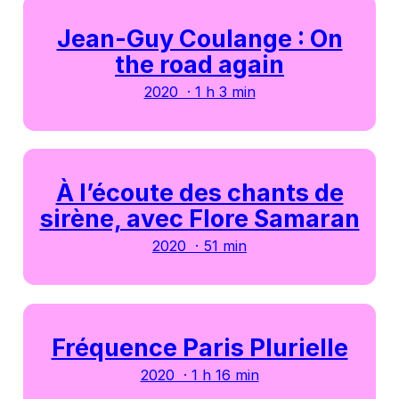
Jean-Guy Coulange : On
the road again
2020 · 1 h 3 min
À l’écoute des chants de
sirène, avec Flore Samaran
2020 · 51 min
Fréquence Paris Plurielle
2020 · 1 h 16 min