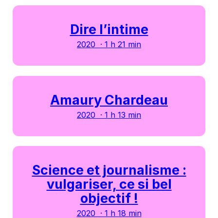
Dire l’intime
2020 · 1 h 21 min
Amaury Chardeau
2020 · 1 h 13 min
Science et journalisme :
vulgariser, ce si bel
objectif !
2020 · 1 h 18 min