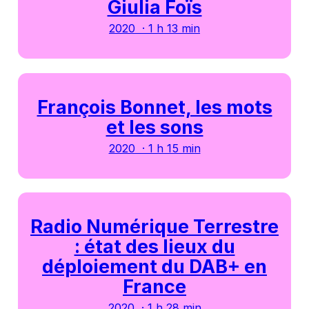
Giulia Foïs
2020 · 1 h 13 min
François Bonnet, les mots
et les sons
2020 · 1 h 15 min
Radio Numérique Terrestre
: état des lieux du
déploiement du DAB+ en
France
2020 · 1 h 28 min