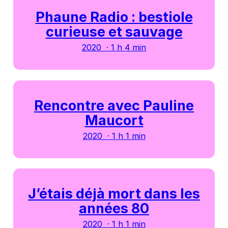
Phaune Radio : bestiole
curieuse et sauvage
2020 · 1 h 4 min
Rencontre avec Pauline
Maucort
2020 · 1 h 1 min
J’étais déjà mort dans les
années 80
2020 · 1 h 1 min