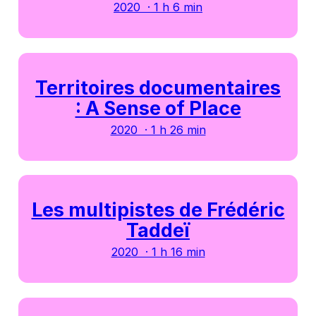
2020 · 1 h 6 min
Territoires documentaires
: A Sense of Place
2020 · 1 h 26 min
Les multipistes de Frédéric
Taddeï
2020 · 1 h 16 min