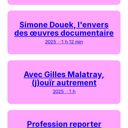
Simone Douek, l'envers
des œuvres documentaire
2025 · 1 h 12 min
Avec Gilles Malatray,
(j)ouïr autrement
2025 · 1 h
Profession reporter