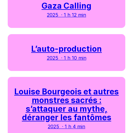
Gaza Calling
2025 · 1 h 12 min
L’auto-production
2025 · 1 h 10 min
Louise Bourgeois et autres
monstres sacrés :
s’attaquer au mythe,
déranger les fantômes
2025 · 1 h 4 min