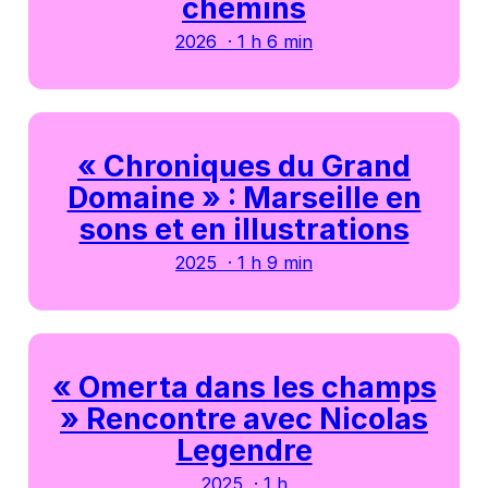
chemins
2026 · 1 h 6 min
« Chroniques du Grand
Domaine » : Marseille en
sons et en illustrations
2025 · 1 h 9 min
« Omerta dans les champs
» Rencontre avec Nicolas
Legendre
2025 · 1 h