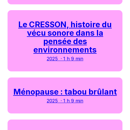
Le CRESSON, histoire du
vécu sonore dans la
pensée des
environnements
2025 · 1 h 9 min
Ménopause : tabou brûlant
2025 · 1 h 9 min