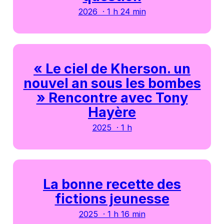
2026 · 1 h 24 min
« Le ciel de Kherson. un
nouvel an sous les bombes
» Rencontre avec Tony
Hayère
2025 · 1 h
La bonne recette des
fictions jeunesse
2025 · 1 h 16 min