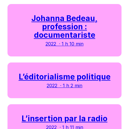
Johanna Bedeau,
profession :
documentariste
2022 · 1 h 10 min
L’éditorialisme politique
2022 · 1 h 2 min
L’insertion par la radio
2022 · 1 h 11 min