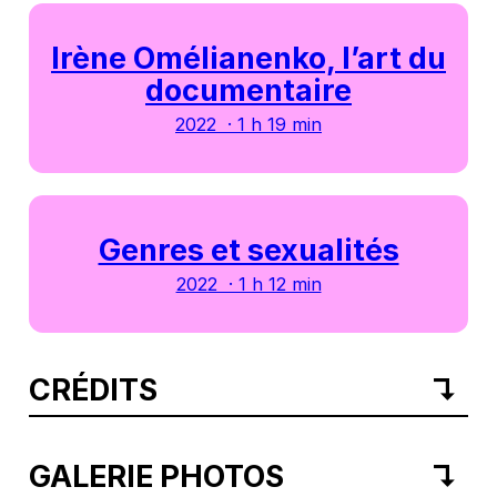
Irène Omélianenko, l’art du
documentaire
2022 · 1 h 19 min
Genres et sexualités
2022 · 1 h 12 min
CRÉDITS
GALERIE PHOTOS