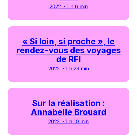
2022 · 1 h 6 min
« Si loin, si proche », le
rendez-vous des voyages
de RFI
2022 · 1 h 23 min
Sur la réalisation :
Annabelle Brouard
2022 · 1 h 10 min