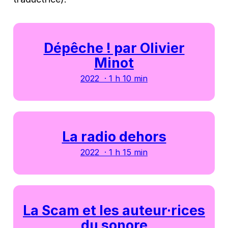
Dépêche ! par Olivier
Minot
2022 · 1 h 10 min
La radio dehors
2022 · 1 h 15 min
La Scam et les auteur·rices
du sonore