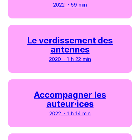
2022 · 59 min
Le verdissement des
antennes
2020 · 1 h 22 min
Accompagner les
auteur·ices
2022 · 1 h 14 min