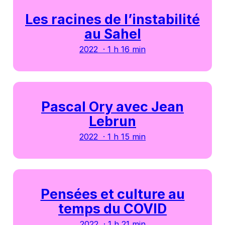
Les racines de l’instabilité
au Sahel
2022 · 1 h 16 min
Pascal Ory avec Jean
Lebrun
2022 · 1 h 15 min
Pensées et culture au
temps du COVID
2022 · 1 h 21 min