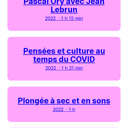
Pascal Ory avec Jean
Lebrun
2022 · 1 h 15 min
Pensées et culture au
temps du COVID
2022 · 1 h 21 min
Plongée à sec et en sons
2022 · 1 h