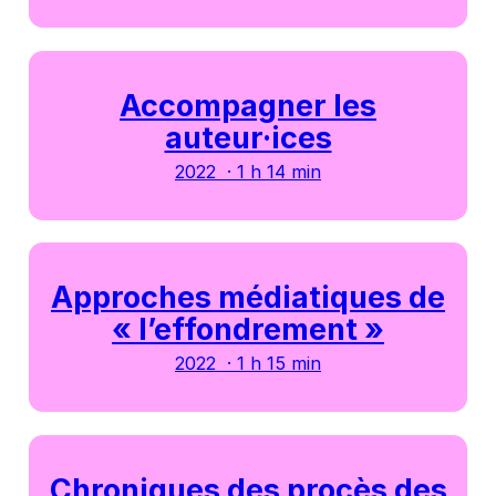
Accompagner les
auteur·ices
2022 · 1 h 14 min
Approches médiatiques de
« l’effondrement »
2022 · 1 h 15 min
Chroniques des procès des