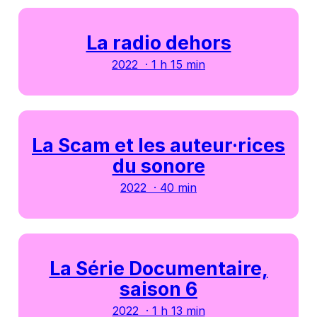
La radio dehors
2022 · 1 h 15 min
La Scam et les auteur·rices
du sonore
2022 · 40 min
La Série Documentaire,
saison 6
2022 · 1 h 13 min