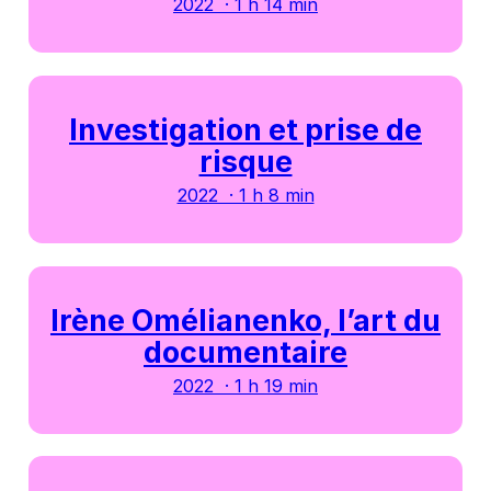
2022 · 1 h 14 min
Investigation et prise de
risque
2022 · 1 h 8 min
Irène Omélianenko, l’art du
documentaire
2022 · 1 h 19 min