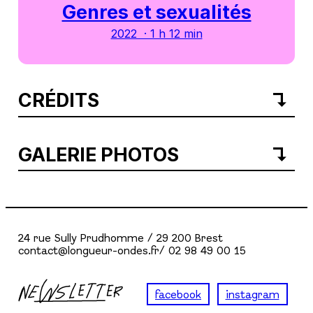
Genres et sexualités
2022 · 1 h 12 min
CRÉDITS
GALERIE PHOTOS
24 rue Sully Prudhomme / 29 200 Brest
contact@longueur-ondes.fr/ 02 98 49 00 15
facebook
instagram