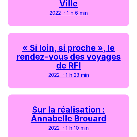
Ville
2022 · 1 h 6 min
« Si loin, si proche », le
rendez-vous des voyages
de RFI
2022 · 1 h 23 min
Sur la réalisation :
Annabelle Brouard
2022 · 1 h 10 min