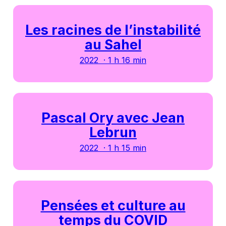
Les racines de l’instabilité
au Sahel
2022 · 1 h 16 min
Pascal Ory avec Jean
Lebrun
2022 · 1 h 15 min
Pensées et culture au
temps du COVID