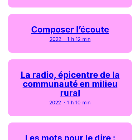
Composer l’écoute
2022 · 1 h 12 min
La radio, épicentre de la
communauté en milieu
rural
2022 · 1 h 10 min
Les mots pour le dire :