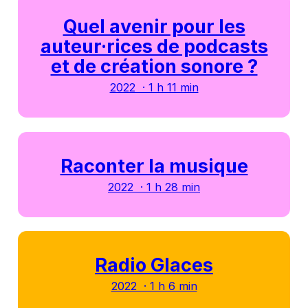
Quel avenir pour les
auteur·rices de podcasts
et de création sonore ?
2022 · 1 h 11 min
Raconter la musique
2022 · 1 h 28 min
Radio Glaces
2022 · 1 h 6 min