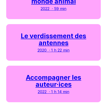
monde animal
2022 · 59 min
Le verdissement des
antennes
2020 · 1 h 22 min
Accompagner les
auteur·ices
2022 · 1 h 14 min