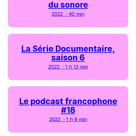
du sonore
2022 · 40 min
La Série Documentaire,
saison 6
2022 · 1 h 13 min
Le podcast francophone
#18
2022 · 1 h 9 min