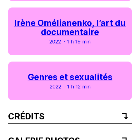
Irène Omélianenko, l’art du
documentaire
2022 · 1 h 19 min
Genres et sexualités
2022 · 1 h 12 min
CRÉDITS