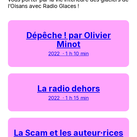
l’Oisans avec Radio Glaces !
Dépêche ! par Olivier
Minot
2022 · 1 h 10 min
La radio dehors
2022 · 1 h 15 min
La Scam et les auteur·rices