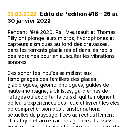
Edito de l'édition #18 - 26 au
22.03.2022 ·
30 janvier 2022
Pendant l’été 2020, Pali Meursault et Thomas
Tilly ont plongé leurs micros, hydrophones et
capteurs sismiques au fond des crevasses,
dans les torrents glaciaires et dans les replis
des moraines pour en ausculter les vibrations
sonores.
Ces sonorités inouïes se mêlent aux
témoignages des familiers des glaces :
glaciologues, géomorphologues, guides de
haute-montagne, alpinistes, gardiennes de
refuges ou exploitants du ski, qui témoignent
de leurs expériences des lieux et livrent les clés
de compréhension des transformations
actuelles du paysage, liées au réchauffement
climatique et au retrait des glaciers. Laissez-
vous porter par la vie intérieure des glaciers de