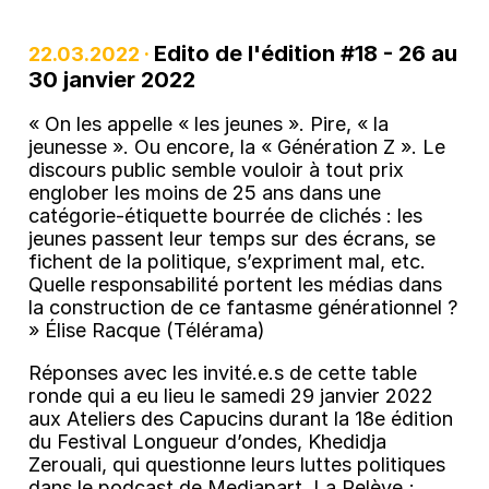
Edito de l'édition #18 - 26 au
22.03.2022 ·
30 janvier 2022
« On les appelle « les jeunes ». Pire, « la
jeunesse ». Ou encore, la « Génération Z ». Le
discours public semble vouloir à tout prix
englober les moins de 25 ans dans une
catégorie-étiquette bourrée de clichés : les
jeunes passent leur temps sur des écrans, se
fichent de la politique, s’expriment mal, etc.
Quelle responsabilité portent les médias dans
la construction de ce fantasme générationnel ?
» Élise Racque (Télérama)
Réponses avec les invité.e.s de cette table
ronde qui a eu lieu le samedi 29 janvier 2022
aux Ateliers des Capucins durant la 18e édition
du Festival Longueur d’ondes, Khedidja
Zerouali, qui questionne leurs luttes politiques
dans le podcast de Mediapart, La Relève ;