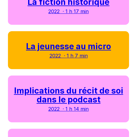
La fiction historique
2022 · 1 h 17 min
La jeunesse au micro
2022 · 1 h 7 min
Implications du récit de soi
dans le podcast
2022 · 1 h 14 min