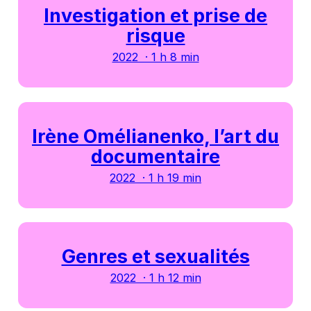
Investigation et prise de
risque
2022 · 1 h 8 min
Irène Omélianenko, l’art du
documentaire
2022 · 1 h 19 min
Genres et sexualités
2022 · 1 h 12 min