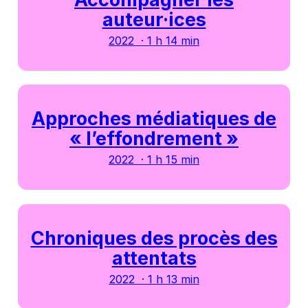
auteur·ices
2022 · 1 h 14 min
Approches médiatiques de
« l’effondrement »
2022 · 1 h 15 min
Chroniques des procès des
attentats
2022 · 1 h 13 min