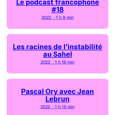
Le podcast francophone
#18
2022 · 1 h 9 min
Les racines de l’instabilité
au Sahel
2022 · 1 h 16 min
Pascal Ory avec Jean
Lebrun
2022 · 1 h 15 min