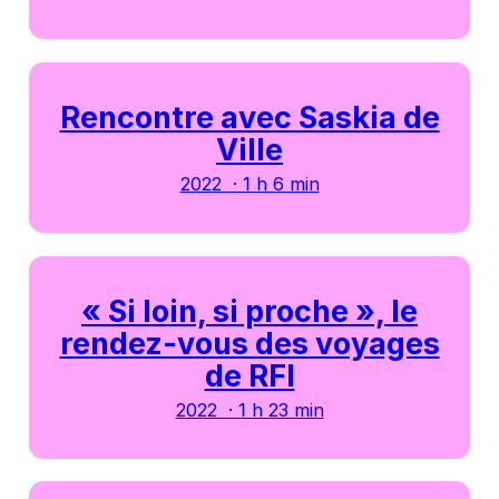
Rencontre avec Saskia de
Ville
2022 · 1 h 6 min
« Si loin, si proche », le
rendez-vous des voyages
de RFI
2022 · 1 h 23 min