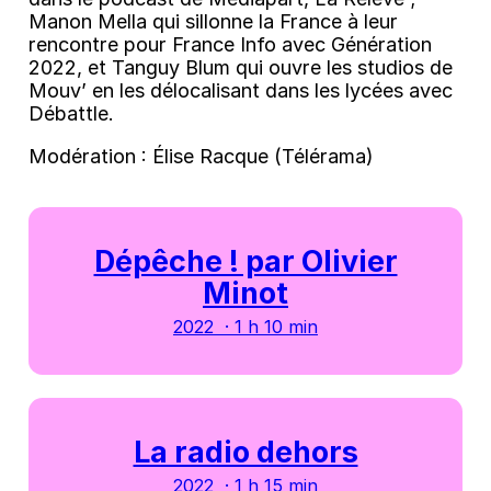
Manon Mella qui sillonne la France à leur
rencontre pour France Info avec Génération
2022, et Tanguy Blum qui ouvre les studios de
Mouv’ en les délocalisant dans les lycées avec
Débattle.
Modération : Élise Racque (Télérama)
Dépêche ! par Olivier
Minot
2022 · 1 h 10 min
La radio dehors
2022 · 1 h 15 min