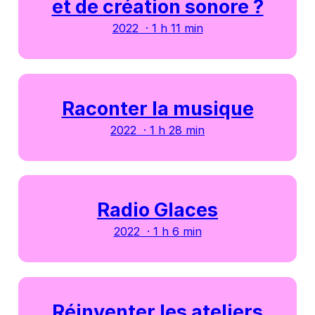
et de création sonore ?
2022 · 1 h 11 min
Raconter la musique
2022 · 1 h 28 min
Radio Glaces
2022 · 1 h 6 min
Réinventer les ateliers