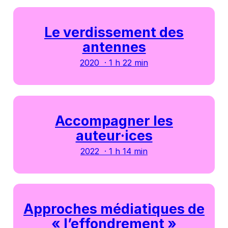
Le verdissement des
antennes
2020 · 1 h 22 min
Accompagner les
auteur·ices
2022 · 1 h 14 min
Approches médiatiques de
« l’effondrement »