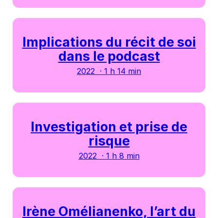
Implications du récit de soi
dans le podcast
2022 · 1 h 14 min
Investigation et prise de
risque
2022 · 1 h 8 min
Irène Omélianenko, l’art du