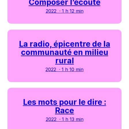
Composer l’écoute
2022 · 1 h 12 min
La radio, épicentre de la
communauté en milieu
rural
2022 · 1 h 10 min
Les mots pour le dire :
Race
2022 · 1 h 13 min