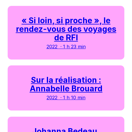
« Si loin, si proche », le
rendez-vous des voyages
de RFI
2022 · 1 h 23 min
Sur la réalisation :
Annabelle Brouard
2022 · 1 h 10 min
Johanna Bedeau,