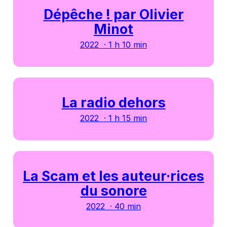
Dépêche ! par Olivier
Minot
2022 · 1 h 10 min
La radio dehors
2022 · 1 h 15 min
La Scam et les auteur·rices
du sonore
2022 · 40 min