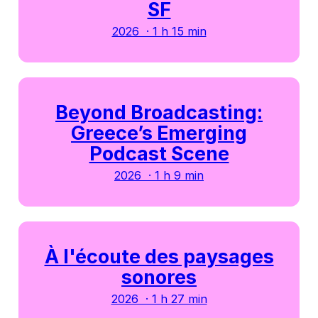
SF
2026 · 1 h 15 min
Beyond Broadcasting:
Greece’s Emerging
Podcast Scene
2026 · 1 h 9 min
À l'écoute des paysages
sonores
2026 · 1 h 27 min