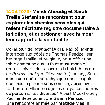
Mehdi Ahoudig et Sarah
14.04.2026 ·
Treille Stefani se rencontrent pour
explorer les chemins sensibles qui
relient l'écriture registre documentaire à
la fiction, et questionner avec humour
leur rapport à la spiritualité.
Co-auteur de
Kashalal
(ARTE Radio), Mehdi
interroge aux côtés de Thomas Pendzel leur
héritage familial et religieux, pour offrir une
table commune aux juifs et musulmans où
réunir l’univers du kasher et du halal. Au cœur
de
Prouve-moi que Dieu existe
(Lacmé), Sarah
mène une quête métaphysique dans l’espoir
que Dieu la prenne sous son aile, après avoir
tout perdu. Elle interroge les croyances auprès
de personnalités diverses : Albert Moukheiber,
Pauline Bebe ou encore Swann Périssé.
Une rencontre animée par
Matilde Meslin
.