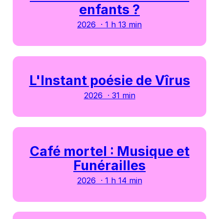
enfants ?
2026 · 1 h 13 min
L'Instant poésie de Vîrus
2026 · 31 min
Café mortel : Musique et
Funérailles
2026 · 1 h 14 min