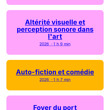
Altérité visuelle et
perception sonore dans
l'art
2026 · 1 h 9 min
Auto-fiction et comédie
2026 · 1 h 7 min
Foyer du port