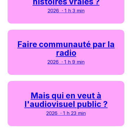
histoires vraies ?
2026 · 1 h 3 min
Faire communauté par la
radio
2026 · 1 h 9 min
Mais qui en veut à
l'audiovisuel public ?
2026 · 1 h 23 min