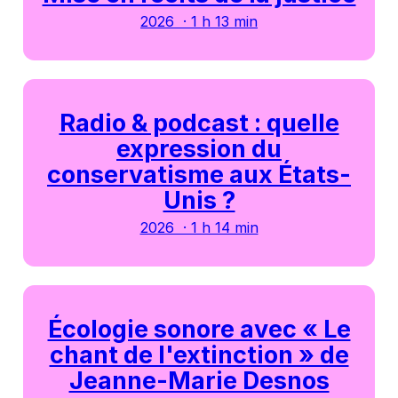
2026 · 1 h 13 min
Radio & podcast : quelle
expression du
conservatisme aux États-
Unis ?
2026 · 1 h 14 min
Écologie sonore avec « Le
chant de l'extinction » de
Jeanne-Marie Desnos