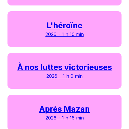
L'héroïne
2026 · 1 h 10 min
À nos luttes victorieuses
2026 · 1 h 9 min
Après Mazan
2026 · 1 h 16 min