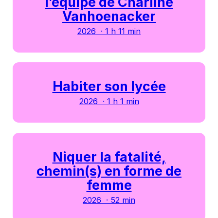
l’équipe de Charline
Vanhoenacker
2026 · 1 h 11 min
Habiter son lycée
2026 · 1 h 1 min
Niquer la fatalité,
chemin(s) en forme de
femme
2026 · 52 min