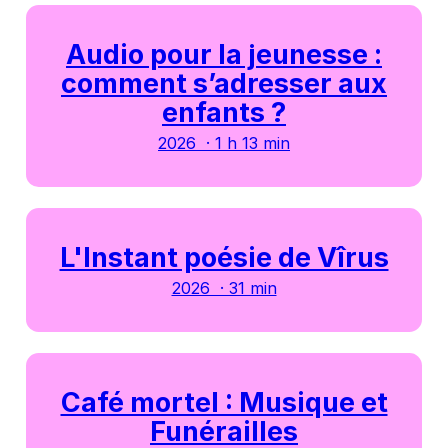
Audio pour la jeunesse :
comment s’adresser aux
enfants ?
2026 · 1 h 13 min
L'Instant poésie de Vîrus
2026 · 31 min
Café mortel : Musique et
Funérailles