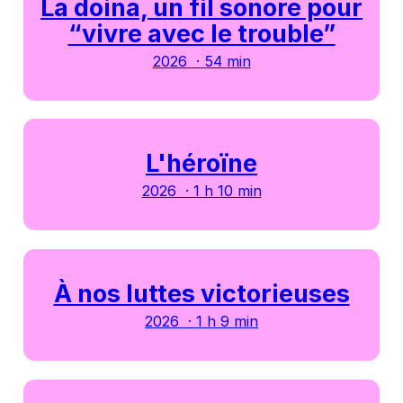
La doina, un fil sonore pour
“vivre avec le trouble”
2026 · 54 min
L'héroïne
2026 · 1 h 10 min
À nos luttes victorieuses
2026 · 1 h 9 min