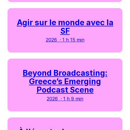
Agir sur le monde avec la
SF
2026 · 1 h 15 min
Beyond Broadcasting:
Greece’s Emerging
Podcast Scene
2026 · 1 h 9 min