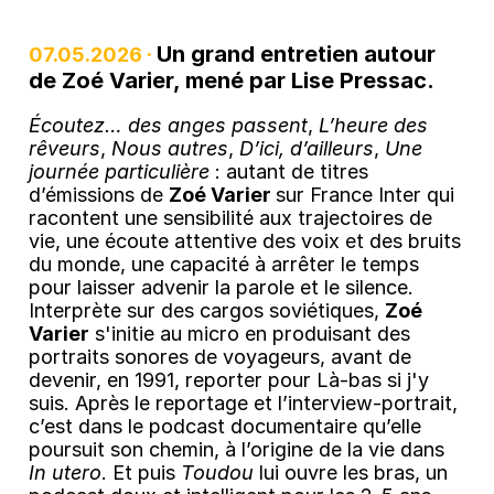
Un grand entretien autour
07.05.2026 ·
de Zoé Varier, mené par Lise Pressac.
Écoutez… des anges passent
,
L’heure des
rêveurs
,
Nous autres
,
D’ici, d’ailleurs
,
Une
journée particulière
: autant de titres
d’émissions de
Zoé Varier
sur France Inter qui
racontent une sensibilité aux trajectoires de
vie, une écoute attentive des voix et des bruits
du monde, une capacité à arrêter le temps
pour laisser advenir la parole et le silence.
Interprète sur des cargos soviétiques,
Zoé
Varier
s'initie au micro en produisant des
portraits sonores de voyageurs, avant de
devenir, en 1991, reporter pour Là-bas si j'y
suis. Après le reportage et l’interview-portrait,
c’est dans le podcast documentaire qu’elle
poursuit son chemin, à l’origine de la vie dans
In utero
. Et puis
Toudou
lui ouvre les bras, un