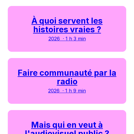
À quoi servent les
histoires vraies ?
2026 · 1 h 3 min
Faire communauté par la
radio
2026 · 1 h 9 min
Mais qui en veut à
l'audiovisuel public ?