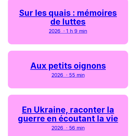
Sur les quais : mémoires
de luttes
2026 · 1 h 9 min
Aux petits oignons
2026 · 55 min
En Ukraine, raconter la
guerre en écoutant la vie
2026 · 56 min