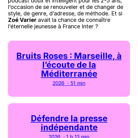
podcast doux et intelligent pour les 2-5 ans,
l’occasion de se renouveler et de changer de
style, de genre, d’adresse, de méthode. Et si
Zoé Varier
avait la chance de connaître
l’éternelle jeunesse à France Inter ?
Bruits Roses : Marseille, à
l’écoute de la
Méditerranée
2026 · 51 min
Défendre la presse
indépendante
2026 · 1 h 13 min