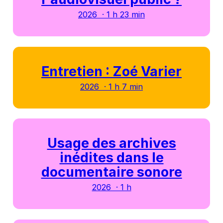
2026 · 1 h 23 min
Entretien : Zoé Varier
2026 · 1 h 7 min
Usage des archives
inédites dans le
documentaire sonore
2026 · 1 h