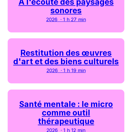
À l'écoute des paysages
sonores
2026 · 1 h 27 min
Restitution des œuvres
d'art et des biens culturels
2026 · 1 h 19 min
Santé mentale : le micro
comme outil
thérapeutique
2026 · 1 h 12 min