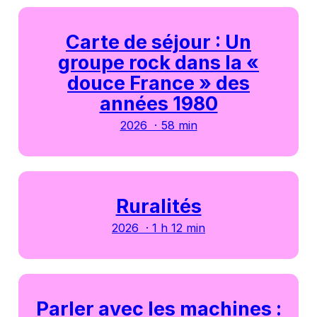
Carte de séjour : Un
groupe rock dans la «
douce France » des
années 1980
2026 · 58 min
Ruralités
2026 · 1 h 12 min
Parler avec les machines :