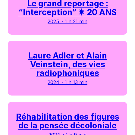
Le grand reportage :
“Interception” ✷ 20 ANS
2025 · 1 h 21 min
Laure Adler et Alain
Veinstein, des vies
radiophoniques
2024 · 1 h 13 min
Réhabilitation des figures
de la pensée décoloniale
2024 · 1 h 9 min