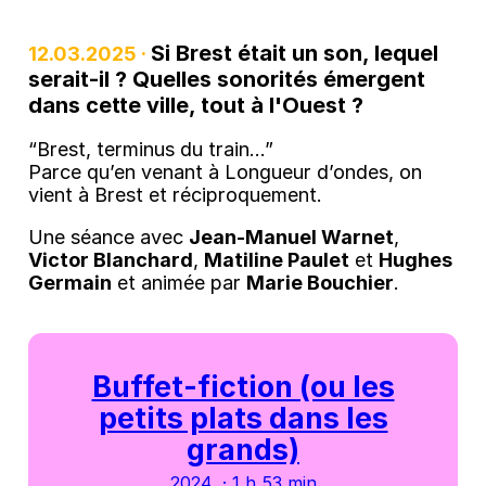
Si Brest était un son, lequel
12.03.2025 ·
serait-il ? Quelles sonorités émergent
dans cette ville, tout à l'Ouest ?
“Brest, terminus du train…”
Parce qu’en venant à Longueur d’ondes, on
vient à Brest et réciproquement.
Une séance avec
Jean-Manuel Warnet
,
Victor Blanchard
,
Matiline Paulet
et
Hughes
Germain
et animée par
Marie Bouchier
.
Buffet-fiction (ou les
petits plats dans les
grands)
2024 · 1 h 53 min