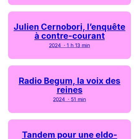
Julien Cernobori, l’enquête
à contre-courant
2024 · 1 h 13 min
Radio Begum, la voix des
reines
2024 · 51 min
Tandem pour une eldo-