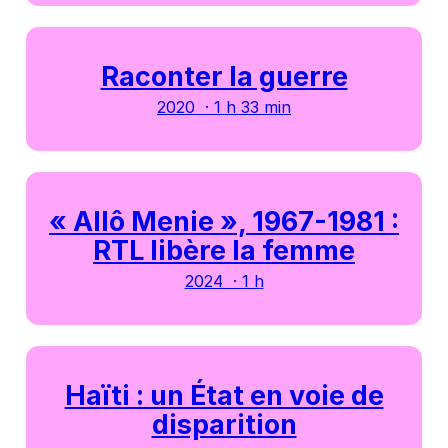
Raconter la guerre
2020 · 1 h 33 min
« Allô Menie », 1967-1981 :
RTL libère la femme
2024 · 1 h
Haïti : un État en voie de
disparition