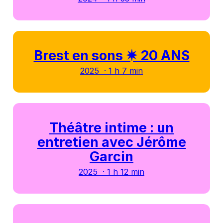
Brest en sons ✷ 20 ANS
2025 · 1 h 7 min
Théâtre intime : un
entretien avec Jérôme
Garcin
2025 · 1 h 12 min