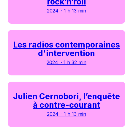
rock’n’roll
2024 · 1 h 13 min
Les radios contemporaines
d'intervention
2024 · 1 h 32 min
Julien Cernobori, l’enquête
à contre-courant
2024 · 1 h 13 min