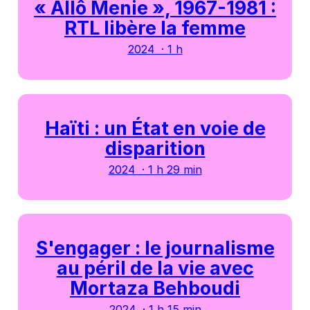
« Allô Menie », 1967-1981 :
RTL libère la femme
2024 · 1 h
Haïti : un État en voie de
disparition
2024 · 1 h 29 min
S'engager : le journalisme
au péril de la vie avec
Mortaza Behboudi
2024 · 1 h 15 min