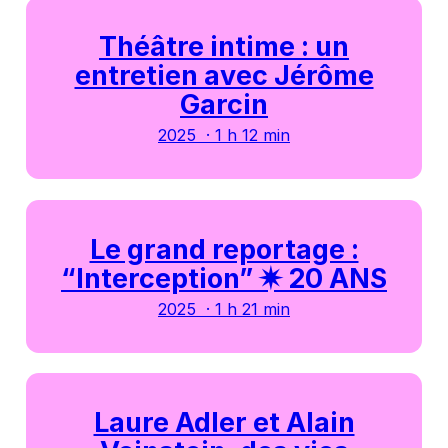
Théâtre intime : un
entretien avec Jérôme
Garcin
2025 · 1 h 12 min
Le grand reportage :
“Interception” ✷ 20 ANS
2025 · 1 h 21 min
Laure Adler et Alain