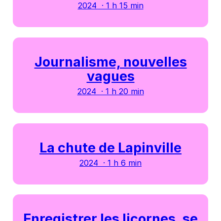
2024 · 1 h 15 min
Journalisme, nouvelles
vagues
2024 · 1 h 20 min
La chute de Lapinville
2024 · 1 h 6 min
Enregistrer les licornes, se