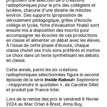
proposent une sélection de 6 créations
radiophoniques pour le prix des collégiens et
lycéens, chacune d'une dizaine de minutes
environ. Des supports (proposition de
déroulement pédagogique, grilles d’écoute
collège et lycée, fiche d’évaluation finale) sont
ensuite mis à disposition des inscrits pour
accompagner les écoutes de ces productions
en classe et alimenter un débat avec les élèves.
À l’issue de cette phase d’écoute, chaque
classe choisit ses trois sons préférés et motive
ce choix dans un texte synthétisant les débats
en classe.
Cette année, parmi les six créations
radiophoniques sélectionnées figure le second
épisode de la série
Inside Kaboul
« Septembre
: réapprendre le quotidien »
, de Caroline Gillet
et produit par France Inter.
Lors de la remise des prix le vendredi 9 février
2024 au Mac Orlan à Brest, Anna Buy,