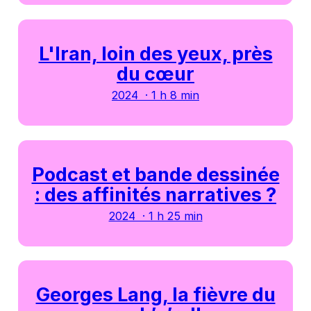
L'Iran, loin des yeux, près
du cœur
2024 · 1 h 8 min
Podcast et bande dessinée
: des affinités narratives ?
2024 · 1 h 25 min
Georges Lang, la fièvre du