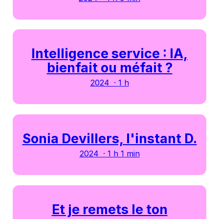
Intelligence service : IA,
bienfait ou méfait ?
2024 · 1 h
Sonia Devillers, l'instant D.
2024 · 1 h 1 min
Et je remets le ton