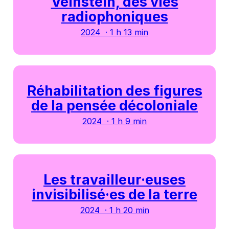
Veinstein, des vies
radiophoniques
2024 · 1 h 13 min
Réhabilitation des figures
de la pensée décoloniale
2024 · 1 h 9 min
Les travailleur·euses
invisibilisé·es de la terre
2024 · 1 h 20 min