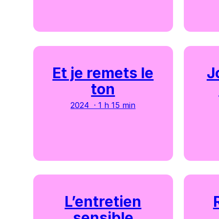
Et je remets le
J
ton
2024 · 1 h 15 min
L’entretien
sensible