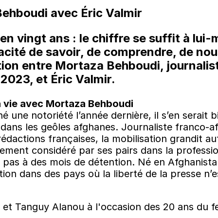
Behboudi avec Éric Valmir
en vingt ans : le chiffre se suffit à lu
pacité de savoir, de comprendre, de nou
tion entre Mortaza Behboudi, journalis
 2023, et Éric Valmir.
 la vie avec Mortaza Behboudi
é une notoriété l’année dernière, il s’en serait
dans les geôles afghanes. Journaliste franco-afg
rédactions françaises, la mobilisation grandit 
tement considéré par ses pairs dans la professio
e pas à des mois de détention. Né en Afghanistan 
tion dans des pays où la liberté de la presse n’es
et Tanguy Alanou à l'occasion des 20 ans du fes