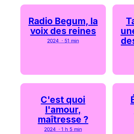
Radio Begum, la
T
voix des reines
une
de
2024 · 51 min
C'est quoi
l'amour,
maîtresse ?
2024 · 1 h 5 min