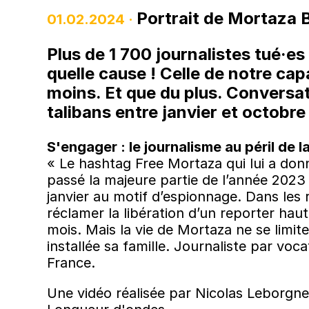
Portrait de Mortaza 
01.02.2024 ·
Plus de 1 700 journalistes tué·es 
quelle cause ! Celle de notre ca
moins. Et que du plus. Conversa
talibans entre janvier et octobre
S'engager : le journalisme au péril de
« Le hashtag Free Mortaza qui lui a donn
passé la majeure partie de l’année 2023 
janvier au motif d’espionnage. Dans les 
réclamer la libération d’un reporter hau
mois. Mais la vie de Mortaza ne se limit
installée sa famille. Journaliste par voca
France.
Une vidéo réalisée par Nicolas Leborgne 