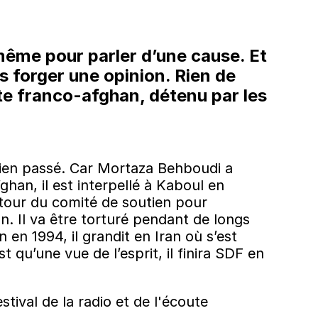
i-même pour parler d’une cause. Et
s forger une opinion. Rien de
te franco-afghan, détenu par les
 bien passé. Car Mortaza Behboudi a
han, il est interpellé à Kaboul en
autour du comité de soutien pour
n. Il va être torturé pendant de longs
en 1994, il grandit en Iran où s’est
t qu’une vue de l’esprit, il finira SDF en
tival de la radio et de l'écoute