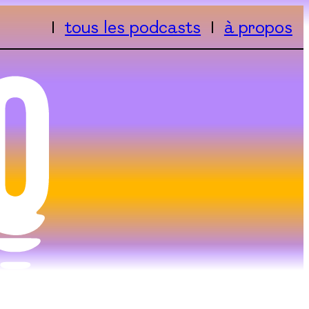
tous les podcasts
à propos