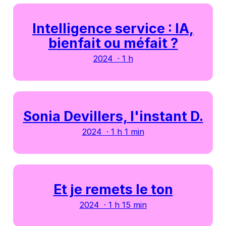
Intelligence service : IA,
bienfait ou méfait ?
2024 · 1 h
Sonia Devillers, l'instant D.
2024 · 1 h 1 min
Et je remets le ton
2024 · 1 h 15 min