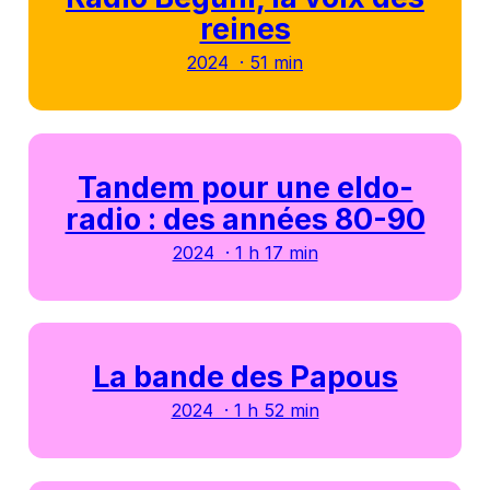
reines
2024 · 51 min
Tandem pour une eldo-
radio : des années 80-90
2024 · 1 h 17 min
La bande des Papous
2024 · 1 h 52 min