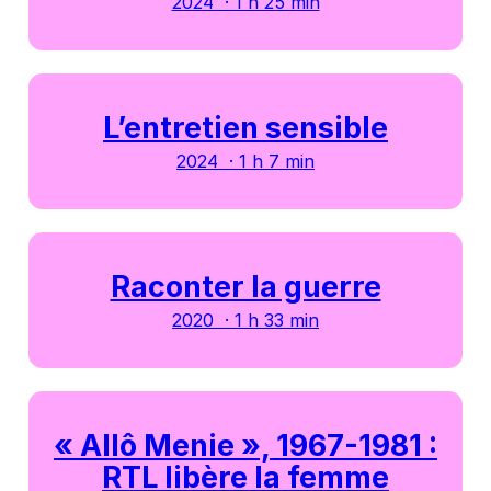
2024 · 1 h 25 min
L’entretien sensible
2024 · 1 h 7 min
Raconter la guerre
2020 · 1 h 33 min
« Allô Menie », 1967-1981 :
RTL libère la femme