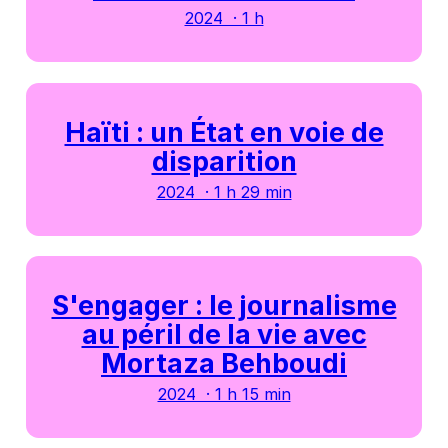
2024 · 1 h
Haïti : un État en voie de
disparition
2024 · 1 h 29 min
S'engager : le journalisme
au péril de la vie avec
Mortaza Behboudi
2024 · 1 h 15 min