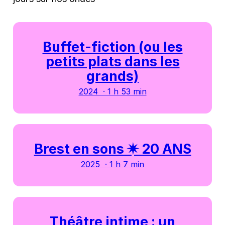
Buffet-fiction (ou les
petits plats dans les
grands)
2024 · 1 h 53 min
Brest en sons ✷ 20 ANS
2025 · 1 h 7 min
Théâtre intime : un