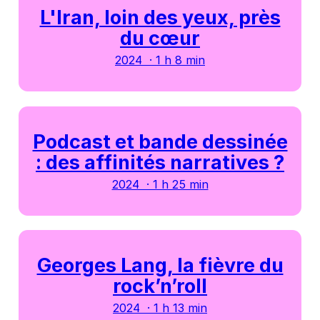
L'Iran, loin des yeux, près
du cœur
2024 · 1 h 8 min
Podcast et bande dessinée
: des affinités narratives ?
2024 · 1 h 25 min
Georges Lang, la fièvre du
rock’n’roll
2024 · 1 h 13 min