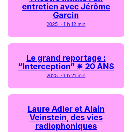
entretien avec Jérôme
Garcin
2025 · 1 h 12 min
Le grand reportage :
“Interception” ✷ 20 ANS
2025 · 1 h 21 min
Laure Adler et Alain
Veinstein, des vies
radiophoniques