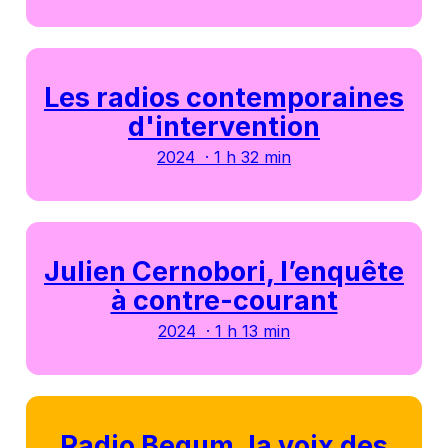
Les radios contemporaines
d'intervention
2024 · 1 h 32 min
Julien Cernobori, l’enquête
à contre-courant
2024 · 1 h 13 min
Radio Begum, la voix des