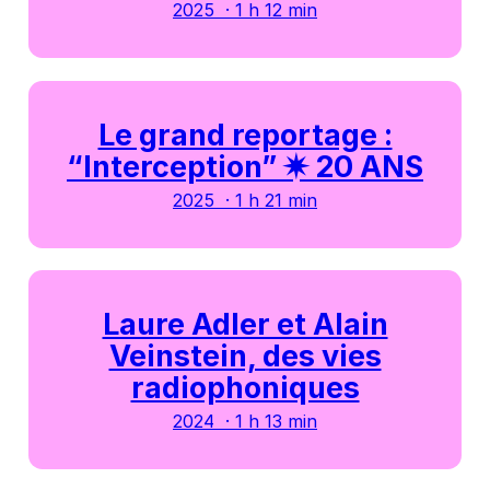
2025 · 1 h 12 min
Le grand reportage :
“Interception” ✷ 20 ANS
2025 · 1 h 21 min
Laure Adler et Alain
Veinstein, des vies
radiophoniques
2024 · 1 h 13 min