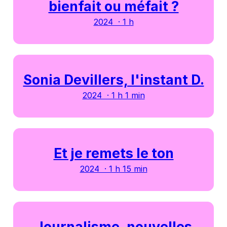
bienfait ou méfait ?
2024 · 1 h
Sonia Devillers, l'instant D.
2024 · 1 h 1 min
Et je remets le ton
2024 · 1 h 15 min
Journalisme, nouvelles