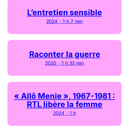
L’entretien sensible
2024 · 1 h 7 min
Raconter la guerre
2020 · 1 h 33 min
« Allô Menie », 1967-1981 :
RTL libère la femme
2024 · 1 h