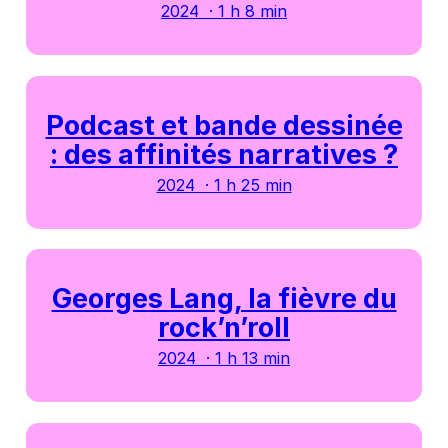
2024 · 1 h 8 min
Podcast et bande dessinée
: des affinités narratives ?
2024 · 1 h 25 min
Georges Lang, la fièvre du
rock’n’roll
2024 · 1 h 13 min