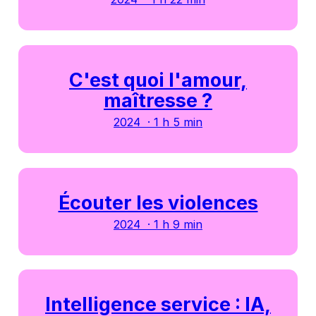
C'est quoi l'amour,
maîtresse ?
2024 · 1 h 5 min
Écouter les violences
2024 · 1 h 9 min
Intelligence service : IA,