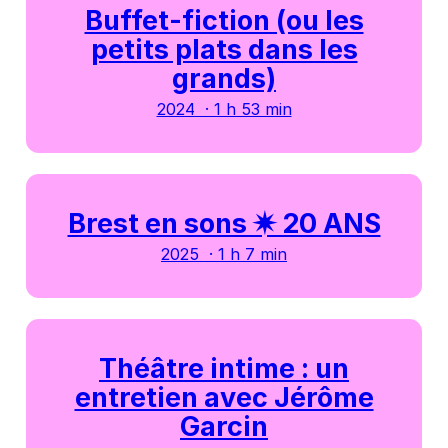
Buffet-fiction (ou les
petits plats dans les
grands)
2024 · 1 h 53 min
Brest en sons ✷ 20 ANS
2025 · 1 h 7 min
Théâtre intime : un
entretien avec Jérôme
Garcin