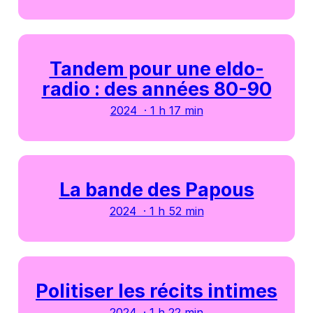
Tandem pour une eldo-
radio : des années 80-90
2024 · 1 h 17 min
La bande des Papous
2024 · 1 h 52 min
Politiser les récits intimes
2024 · 1 h 22 min