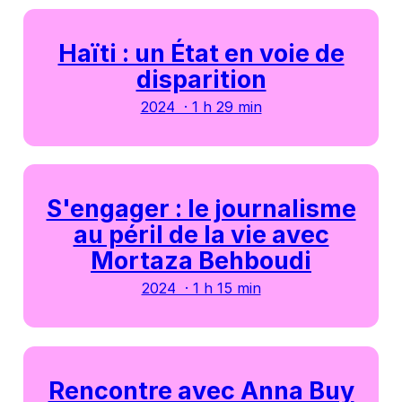
Haïti : un État en voie de
disparition
2024 · 1 h 29 min
S'engager : le journalisme
au péril de la vie avec
Mortaza Behboudi
2024 · 1 h 15 min
Rencontre avec Anna Buy