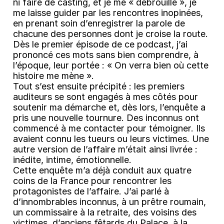
ni faire de casting, et je me « débrouille », je
me laisse guider par les rencontres inopinées,
en prenant soin d’enregistrer la parole de
chacune des personnes dont je croise la route.
Dès le premier épisode de ce podcast, j’ai
prononcé ces mots sans bien comprendre, à
l’époque, leur portée : « On verra bien où cette
histoire me mène ».
Tout s’est ensuite précipité : les premiers
auditeurs se sont engagés à mes côtés pour
soutenir ma démarche et, dès lors, l’enquête a
pris une nouvelle tournure. Des inconnus ont
commencé à me contacter pour témoigner. Ils
avaient connu les tueurs ou leurs victimes. Une
autre version de l’affaire m’était ainsi livrée :
inédite, intime, émotionnelle.
Cette enquête m’a déjà conduit aux quatre
coins de la France pour rencontrer les
protagonistes de l’affaire. J’ai parlé à
d’innombrables inconnus, à un prêtre roumain,
un commissaire à la retraite, des voisins des
victimes, d’anciens fêtards du Palace, à la