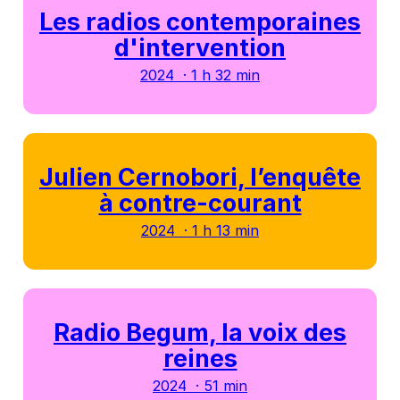
Les radios contemporaines
d'intervention
2024 · 1 h 32 min
Julien Cernobori, l’enquête
à contre-courant
2024 · 1 h 13 min
Radio Begum, la voix des
reines
2024 · 51 min