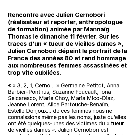
Rencontre avec Julien Cernobori
(réalisateur et reporter, anthropologue
de formation) animée par Mannaïg
Thomas le dimanche 11 février. Sur les
traces d'un « tueur de vieilles dames »,
Julien Cernobori dépeint le portrait de la
France des années 80 et rend hommage
aux nombreuses femmes assassinées et
trop vite oubliées.
« « 3, 2, 1, Cerno... » Germaine Petitot, Anna
Barbier-Ponthus, Suzanne Foucault, Iona
Seicaresco, Marie Choy, Maria Mico-Diaz,
Jeanne Lorent, Alice Partouche-Benaïm,
Estelle Donjoux... de ces femmes nous ne
connaissions même pas les noms, juste qu’elles
ont été quelques-unes des victimes du « tueur
de vieilles dames ». Julien Cernobori est