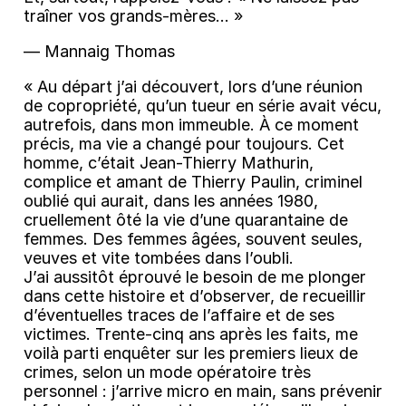
traîner vos grands-mères... »
― Mannaig Thomas
« Au départ j’ai découvert, lors d’une réunion
de copropriété, qu’un tueur en série avait vécu,
autrefois, dans mon immeuble. À ce moment
précis, ma vie a changé pour toujours. Cet
homme, c’était Jean-Thierry Mathurin,
complice et amant de Thierry Paulin, criminel
oublié qui aurait, dans les années 1980,
cruellement ôté la vie d’une quarantaine de
femmes. Des femmes âgées, souvent seules,
veuves et vite tombées dans l’oubli.
J’ai aussitôt éprouvé le besoin de me plonger
dans cette histoire et d’observer, de recueillir
d’éventuelles traces de l’affaire et de ses
victimes. Trente-cinq ans après les faits, me
voilà parti enquêter sur les premiers lieux de
crimes, selon un mode opératoire très
personnel : j’arrive micro en main, sans prévenir