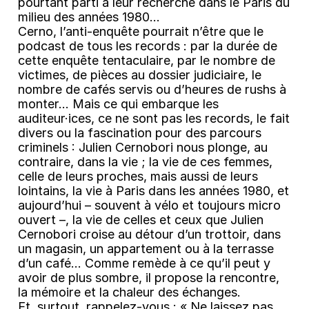
pourtant parti à leur recherche dans le Paris du
milieu des années 1980…
Cerno, l’anti-enquête pourrait n’être que le
podcast de tous les records : par la durée de
cette enquête tentaculaire, par le nombre de
victimes, de pièces au dossier judiciaire, le
nombre de cafés servis ou d’heures de rushs à
monter... Mais ce qui embarque les
auditeur·ices, ce ne sont pas les records, le fait
divers ou la fascination pour des parcours
criminels : Julien Cernobori nous plonge, au
contraire, dans la vie ; la vie de ces femmes,
celle de leurs proches, mais aussi de leurs
lointains, la vie à Paris dans les années 1980, et
aujourd’hui – souvent à vélo et toujours micro
ouvert –, la vie de celles et ceux que Julien
Cernobori croise au détour d’un trottoir, dans
un magasin, un appartement ou à la terrasse
d’un café... Comme remède à ce qu’il peut y
avoir de plus sombre, il propose la rencontre,
la mémoire et la chaleur des échanges.
Et, surtout, rappelez-vous : « Ne laissez pas