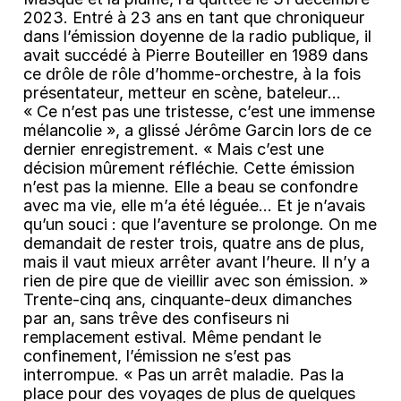
2023. Entré à 23 ans en tant que chroniqueur
dans l’émission doyenne de la radio publique, il
avait succédé à Pierre Bouteiller en 1989 dans
ce drôle de rôle d’homme-orchestre, à la fois
présentateur, metteur en scène, bateleur...
« Ce n’est pas une tristesse, c’est une immense
mélancolie », a glissé Jérôme Garcin lors de ce
dernier enregistrement. « Mais c’est une
décision mûrement réfléchie. Cette émission
n’est pas la mienne. Elle a beau se confondre
avec ma vie, elle m’a été léguée... Et je n’avais
qu’un souci : que l’aventure se prolonge. On me
demandait de rester trois, quatre ans de plus,
mais il vaut mieux arrêter avant l’heure. Il n’y a
rien de pire que de vieillir avec son émission. »
Trente-cinq ans, cinquante-deux dimanches
par an, sans trêve des confiseurs ni
remplacement estival. Même pendant le
confinement, l’émission ne s’est pas
interrompue. « Pas un arrêt maladie. Pas la
place pour des voyages de plus de quelques