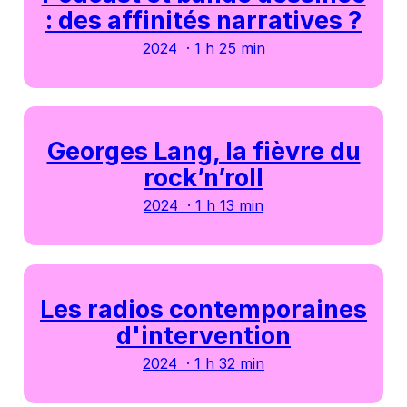
: des affinités narratives ?
2024 · 1 h 25 min
Georges Lang, la fièvre du
rock’n’roll
2024 · 1 h 13 min
Les radios contemporaines
d'intervention
2024 · 1 h 32 min