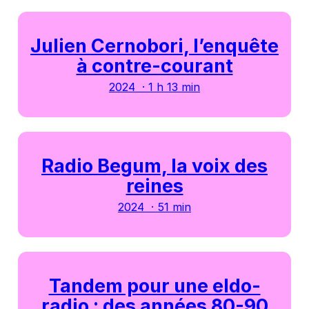
Julien Cernobori, l’enquête
à contre-courant
2024 · 1 h 13 min
Radio Begum, la voix des
reines
2024 · 51 min
Tandem pour une eldo-
radio : des années 80-90