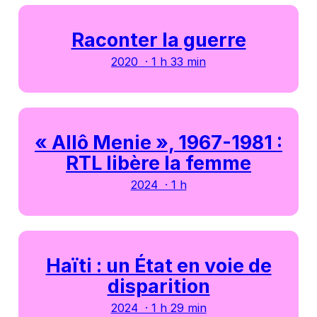
Raconter la guerre
2020 · 1 h 33 min
« Allô Menie », 1967-1981 :
RTL libère la femme
2024 · 1 h
Haïti : un État en voie de
disparition
2024 · 1 h 29 min