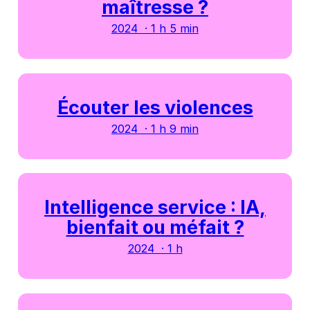
maîtresse ?
2024 · 1 h 5 min
Écouter les violences
2024 · 1 h 9 min
Intelligence service : IA,
bienfait ou méfait ?
2024 · 1 h