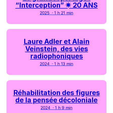
“Interception” ✷ 20 ANS
2025 · 1 h 21 min
Laure Adler et Alain
Veinstein, des vies
radiophoniques
2024 · 1 h 13 min
Réhabilitation des figures
de la pensée décoloniale
2024 · 1 h 9 min