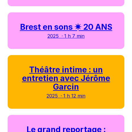
Brest en sons ✷ 20 ANS
2025 · 1 h 7 min
Théâtre intime : un
entretien avec Jérôme
Garcin
2025 · 1 h 12 min
Le grand reportage :