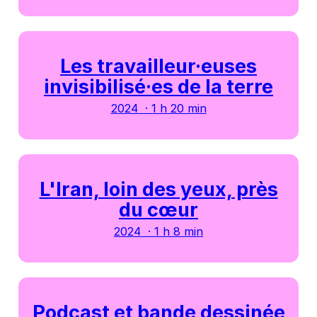
Les travailleur·euses
invisibilisé·es de la terre
2024 · 1 h 20 min
L'Iran, loin des yeux, près
du cœur
2024 · 1 h 8 min
Podcast et bande dessinée