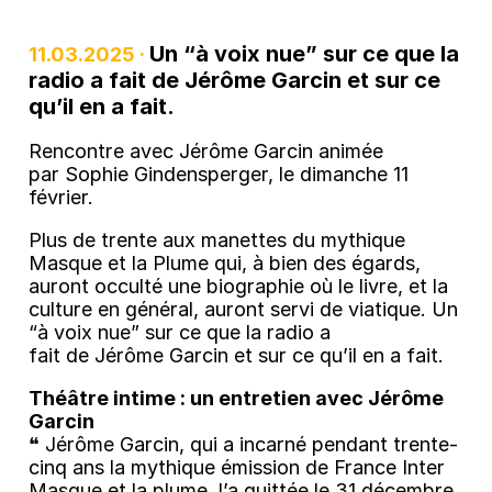
Un “à voix nue” sur ce que la
11.03.2025 ·
radio a fait de Jérôme Garcin et sur ce
qu’il en a fait.
Rencontre avec Jérôme Garcin animée
par Sophie Gindensperger, le dimanche 11
février.
Plus de trente aux manettes du mythique
Masque et la Plume qui, à bien des égards,
auront occulté une biographie où le livre, et la
culture en général, auront servi de viatique. Un
“à voix nue” sur ce que la radio a
fait de Jérôme Garcin et sur ce qu’il en a fait.
Théâtre intime : un entretien avec Jérôme
Garcin
❝ Jérôme Garcin, qui a incarné pendant trente-
cinq ans la mythique émission de France Inter
Masque et la plume, l’a quittée le 31 décembre